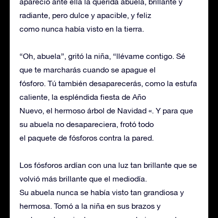
apareció ante ella la querida abuela, brillante y
radiante, pero dulce y apacible, y feliz
como nunca había visto en la tierra.
“Oh, abuela”, gritó la niña, “llévame contigo. Sé
que te marcharás cuando se apague el
fósforo. Tú también desaparecerás, como la estufa
caliente, la espléndida fiesta de Año
Nuevo, el hermoso árbol de Navidad «. Y para que
su abuela no desapareciera, frotó todo
el paquete de fósforos contra la pared.
Los fósforos ardían con una luz tan brillante que se
volvió más brillante que el mediodía.
Su abuela nunca se había visto tan grandiosa y
hermosa. Tomó a la niña en sus brazos y