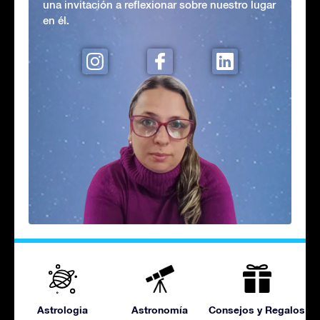
una invitación a reflexionar sobre nuestro lugar
en él.
Astrologia
Astronomía
Consejos y Regalos