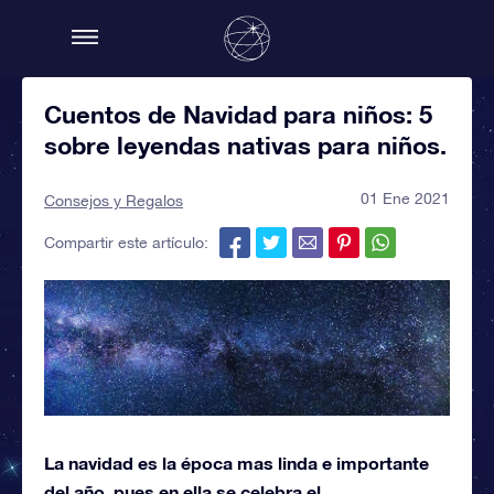
Cuentos de Navidad para niños: 5
sobre leyendas nativas para niños.
01 Ene 2021
Consejos y Regalos
Compartir este artículo:
La navidad es la época mas linda e importante
del año, pues en ella se celebra el