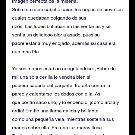
imagen perfecta de la miseria.
Sobre su rubio cabello caían los copos de nieve los
cuales quedaban colgando de sus
rizos. Las luces brillaban en las ventanas y se
sentía un delicioso olor a asado, pues su
padre estaría muy enojado, además su casa era
aún más fría.
Ya sus manos estaban congelándose. ¡Pobre de
mí! una sola cerilla le vendría bien si
pudiera sacarla del paquete, frotarla contra la
pared y calentarse los dedos con ella. Así
que por fin sacó uno, y lo encendió, ¡cómo ardía y
ardía! Emitió una llama cálida y brillante
como una pequeña vela, mientras sostenía sus
manos sobre ella. Era una luz maravillosa.