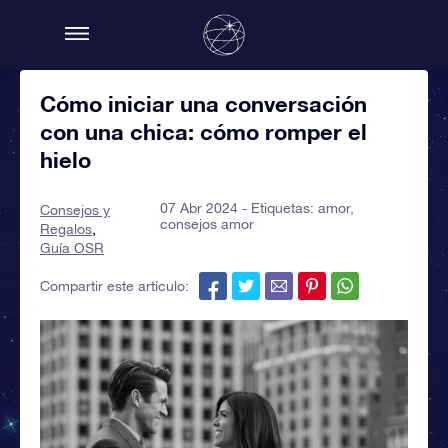
Cómo iniciar una conversación
con una chica: cómo romper el
hielo
07 Abr 2024 - Etiquetas:
amor
,
Consejos y
consejos amor
Regalos
Guía OSR
Compartir este artículo: