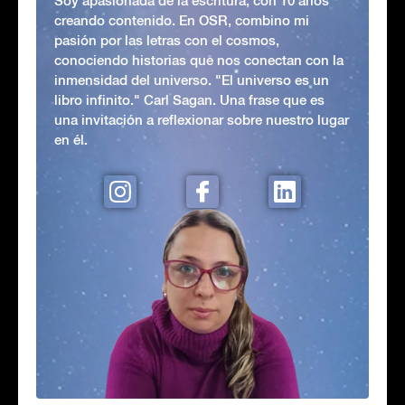
Soy apasionada de la escritura, con 10 años
creando contenido. En OSR, combino mi
pasión por las letras con el cosmos,
conociendo historias que nos conectan con la
inmensidad del universo. "El universo es un
libro infinito." Carl Sagan. Una frase que es
una invitación a reflexionar sobre nuestro lugar
en él.