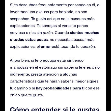
Si te descubres frecuentemente pensando en él, o
inventado una excusa para hablarle, no son
sospechas. Te gusta así que no le busques más
explicaciones. Te sonrojas al verlo, te pones
sientes muchas
nerviosa o ríes sin razón. Cuando
o todas estas cosa
s, no necesitas buscar más
amor
explicaciones, el
está tocando tu corazón.
Ahora bien, si te preocupa estar sintiendo
mariposas en el estómago sin saber si le eres o no
indiferente, presta atención a algunas
características que te harán saber si mejor sigues
hay probabilidades para ti
tu camino o si
con ese
chico que te gusta.
Cómo entender si le gustas