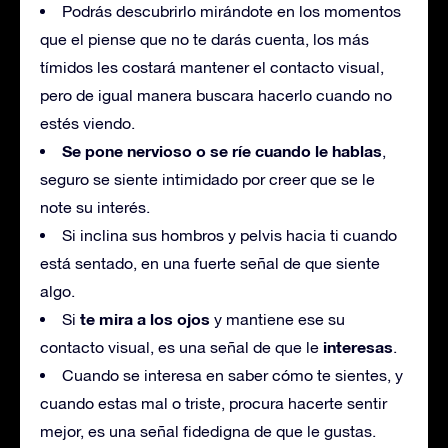
Podrás descubrirlo mirándote en los momentos
que el piense que no te darás cuenta, los más
tímidos les costará mantener el contacto visual,
pero de igual manera buscara hacerlo cuando no
estés viendo.
Se pone nervioso o se ríe cuando le hablas
,
seguro se siente intimidado por creer que se le
note su interés.
Si inclina sus hombros y pelvis hacia ti cuando
está sentado, en una fuerte señal de que siente
algo.
te mira a los ojos
Si
y mantiene ese su
interesas
contacto visual, es una señal de que le
.
Cuando se interesa en saber cómo te sientes, y
cuando estas mal o triste, procura hacerte sentir
mejor, es una señal fidedigna de que le gustas.