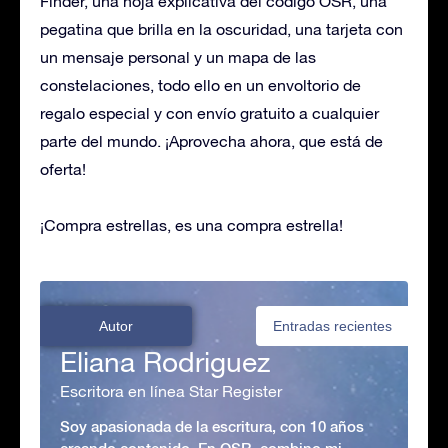
Finder, una hoja explicativa del código OSR, una
pegatina que brilla en la oscuridad, una tarjeta con
un mensaje personal y un mapa de las
constelaciones, todo ello en un envoltorio de
regalo especial y con envío gratuito a cualquier
parte del mundo. ¡Aprovecha ahora, que está de
oferta!
¡Compra estrellas, es una compra estrella!
Autor
Entradas recientes
Eliana Rodriguez
Escritora en línea Star Register
Soy apasionada de la escritura, con 10 años