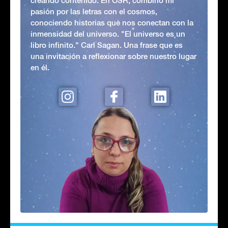
creando contenido. En OSR, combino mi
pasión por las letras con el cosmos,
conociendo historias que nos conectan con la
inmensidad del universo. "El universo es un
libro infinito." Carl Sagan. Una frase que es
una invitación a reflexionar sobre nuestro lugar
en él.