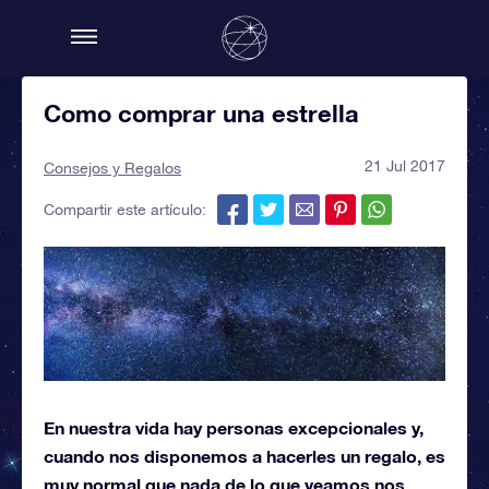
Como comprar una estrella
21 Jul 2017
Consejos y Regalos
Compartir este artículo:
En nuestra vida hay personas excepcionales y,
cuando nos disponemos a hacerles un regalo, es
muy normal que nada de lo que veamos nos