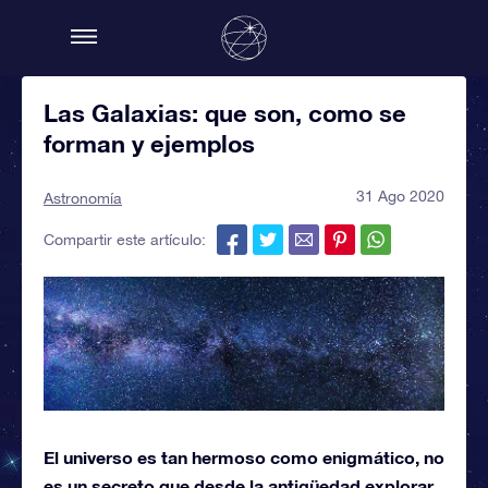
Las Galaxias: que son, como se
forman y ejemplos
31 Ago 2020
Astronomía
Compartir este artículo:
El universo es tan hermoso como enigmático, no
es un secreto que desde la antigüedad explorar