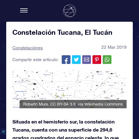
Constelación Tucana, El Tucán
22 Mar 2019
Constelaciónes
Compartir este artículo:
Roberto Mura
,
CC BY-SA 3.0
, via Wikimedia Commons
Situada en el hemisferio sur, la constelación
Tucana, cuenta con una superficie de 294,6
grados cuadrados del espacio celeste, lo que