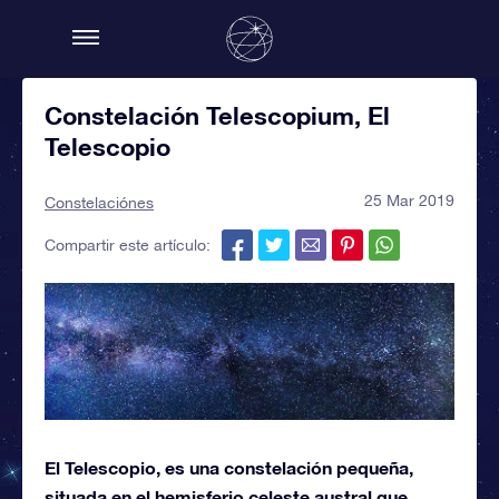
Constelación Telescopium, El
Telescopio
25 Mar 2019
Constelaciónes
Compartir este artículo:
El Telescopio, es una constelación pequeña,
situada en el hemisferio celeste austral que