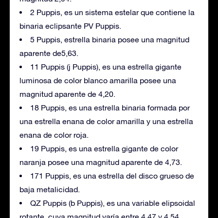
2 Puppis, es un sistema estelar que contiene la
binaria eclipsante PV Puppis.
5 Puppis, estrella binaria posee una magnitud
aparente de5,63.
11 Puppis (j Puppis), es una estrella gigante
luminosa de color blanco amarilla posee una
magnitud aparente de 4,20.
18 Puppis, es una estrella binaria formada por
una estrella enana de color amarilla y una estrella
enana de color roja.
19 Puppis, es una estrella gigante de color
naranja posee una magnitud aparente de 4,73.
171 Puppis, es una estrella del disco grueso de
baja metalicidad.
QZ Puppis (b Puppis), es una variable elipsoidal
rotante, cuya magnitud varía entre 4,47 y 4,54.