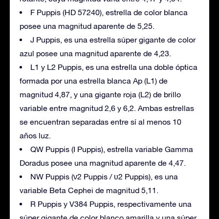
F Puppis (HD 57240), estrella de color blanca
posee una magnitud aparente de 5,25.
J Puppis, es una estrella súper gigante de color
azul posee una magnitud aparente de 4,23.
L1 y L2 Puppis, es una estrella una doble óptica
formada por una estrella blanca Ap (L1) de
magnitud 4,87, y una gigante roja (L2) de brillo
variable entre magnitud 2,6 y 6,2. Ambas estrellas
se encuentran separadas entre sí al menos 10
años luz.
QW Puppis (I Puppis), estrella variable Gamma
Doradus posee una magnitud aparente de 4,47.
NW Puppis (ν2 Puppis / υ2 Puppis), es una
variable Beta Cephei de magnitud 5,11.
R Puppis y V384 Puppis, respectivamente una
súper gigante de color blanco amarilla y una súper