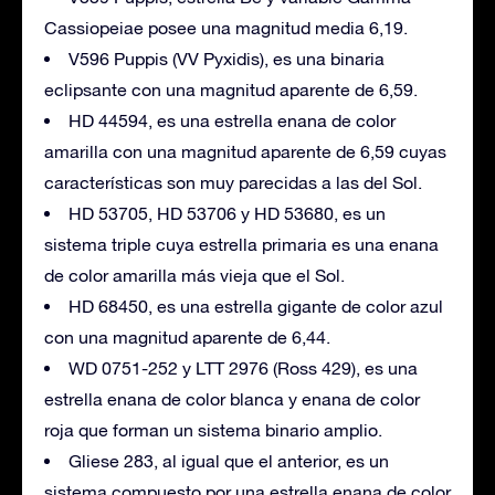
Cassiopeiae posee una magnitud media 6,19.
V596 Puppis (VV Pyxidis), es una binaria
eclipsante con una magnitud aparente de 6,59.
HD 44594, es una estrella enana de color
amarilla con una magnitud aparente de 6,59 cuyas
características son muy parecidas a las del Sol.
HD 53705, HD 53706 y HD 53680, es un
sistema triple cuya estrella primaria es una enana
de color amarilla más vieja que el Sol.
HD 68450, es una estrella gigante de color azul
con una magnitud aparente de 6,44.
WD 0751-252 y LTT 2976 (Ross 429), es una
estrella enana de color blanca y enana de color
roja que forman un sistema binario amplio.
Gliese 283, al igual que el anterior, es un
sistema compuesto por una estrella enana de color