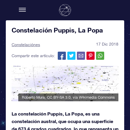
Constelación Puppis, La Popa
17 Dic 2018
Constelaciónes
Compartir este artículo:
Roberto Mura
,
CC BY-SA 3.0
, via Wikimedia Commons
La constelación Puppis, La Popa, es una
constelación austral, que ocupa una superficie
de 673,4 grados cuadrados, lo que representa un