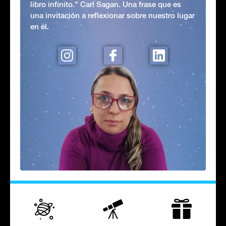
libro infinito." Carl Sagan. Una frase que es
una invitación a reflexionar sobre nuestro lugar
en él.