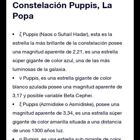
Constelación Puppis, La
Popa
ζ Puppis (Naos o Suhail Hadar), esta es la
estrella la más brillante de la constelación posee
una magnitud aparente de 2,21, es una estrella
súper gigante de color azul, una de las más
luminosas de la galaxia.
ν Puppis, es una estrella gigante de color
blanco azulada posee una magnitud aparente de
3,17 y posible variable Beta Cephei.
ξ Puppis (Azmidiske o Asmidiske), posee una
magnitud aparente de 3,34, es una estrella súper
gigante de color amarilla situada a una distancia
de unos 1300 años luz.
ο Puppis, es una estrella sub gigante de color