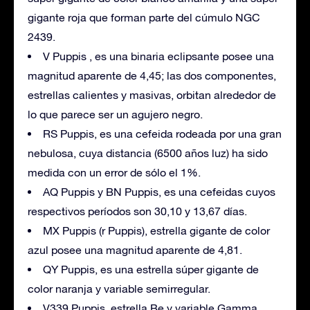
gigante roja que forman parte del cúmulo NGC
2439.
V Puppis , es una binaria eclipsante posee una
magnitud aparente de 4,45; las dos componentes,
estrellas calientes y masivas, orbitan alrededor de
lo que parece ser un agujero negro.
RS Puppis, es una cefeida rodeada por una gran
nebulosa, cuya distancia (6500 años luz) ha sido
medida con un error de sólo el 1%.
AQ Puppis y BN Puppis, es una cefeidas cuyos
respectivos períodos son 30,10 y 13,67 días.
MX Puppis (r Puppis), estrella gigante de color
azul posee una magnitud aparente de 4,81.
QY Puppis, es una estrella súper gigante de
color naranja y variable semirregular.
V339 Puppis, estrella Be y variable Gamma