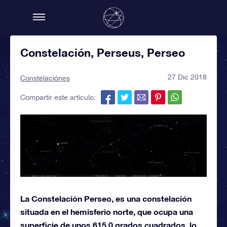
Constelación, Perseus, Perseo
27 Dic 2018
Constelaciónes
Compartir este artículo:
La Constelación Perseo, es una constelación
situada en el hemisferio norte, que ocupa una
superficie de unos 615,0 grados cuadrados, lo