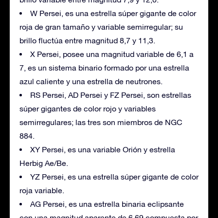
W Persei, es una estrella súper gigante de color
roja de gran tamaño y variable semirregular; su
brillo fluctúa entre magnitud 8,7 y 11,3.
X Persei, posee una magnitud variable de 6,1 a
7, es un sistema binario formado por una estrella
azul caliente y una estrella de neutrones.
RS Persei, AD Persei y FZ Persei, son estrellas
súper gigantes de color rojo y variables
semirregulares; las tres son miembros de NGC
884.
XY Persei, es una variable Orión y estrella
Herbig Ae/Be.
YZ Persei, es una estrella súper gigante de color
roja variable.
AG Persei, es una estrella binaria eclipsante
con una magnitud aparente de 6,69 compuesta por