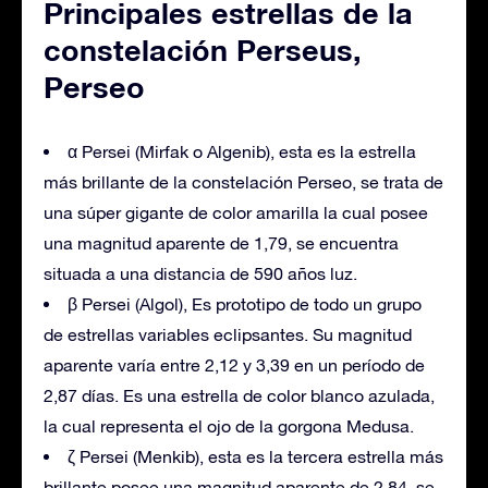
Principales estrellas de la
constelación Perseus,
Perseo
α Persei (Mirfak o Algenib), esta es la estrella
más brillante de la constelación Perseo, se trata de
una súper gigante de color amarilla la cual posee
una magnitud aparente de 1,79, se encuentra
situada a una distancia de 590 años luz.
β Persei (Algol), Es prototipo de todo un grupo
de estrellas variables eclipsantes. Su magnitud
aparente varía entre 2,12 y 3,39 en un período de
2,87 días. Es una estrella de color blanco azulada,
la cual representa el ojo de la gorgona Medusa.
ζ Persei (Menkib), esta es la tercera estrella más
brillante posee una magnitud aparente de 2,84, se