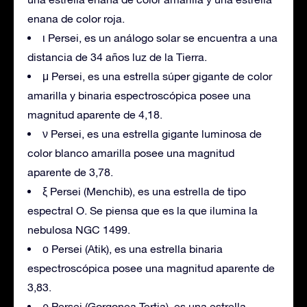
enana de color roja.
ι Persei, es un análogo solar se encuentra a una
distancia de 34 años luz de la Tierra.
μ Persei, es una estrella súper gigante de color
amarilla y binaria espectroscópica posee una
magnitud aparente de 4,18.
ν Persei, es una estrella gigante luminosa de
color blanco amarilla posee una magnitud
aparente de 3,78.
ξ Persei (Menchib), es una estrella de tipo
espectral O. Se piensa que es la que ilumina la
nebulosa NGC 1499.
ο Persei (Atik), es una estrella binaria
espectroscópica posee una magnitud aparente de
3,83.
ρ Persei (Gorgonea Tertia), es una estrella