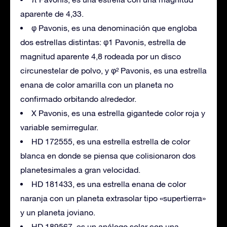
aparente de 4,33.
φ Pavonis, es una denominación que engloba
dos estrellas distintas: φ1 Pavonis, estrella de
magnitud aparente 4,8 rodeada por un disco
circunestelar de polvo, y φ² Pavonis, es una estrella
enana de color amarilla con un planeta no
confirmado orbitando alrededor.
X Pavonis, es una estrella gigantede color roja y
variable semirregular.
HD 172555, es una estrella estrella de color
blanca en donde se piensa que colisionaron dos
planetesimales a gran velocidad.
HD 181433, es una estrella enana de color
naranja con un planeta extrasolar tipo «supertierra»
y un planeta joviano.
HD 189567, es un análogo solar con una