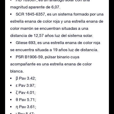
magnitud aparente de 6,07.
SCR 1845-6357, es un sistema formado por una
estrella enana de color roja y una estrella enana de
color marrón se encuentran situadas a una
distancia de 12,57 años luz del sistema solar.
Gliese 693, es una estrella enana de color roja
se encuentra situada a 19 años luz de distancia.
PSR B1906-59, púlsar binario cuya
acompañante es una estrella enana de color
blanca.
β Pav 3.42;
ε Pav 3.97;
ζ Pav 4.01;
θ Pav 5.71;
η Pav 3.61;
ι Pav 5.47;