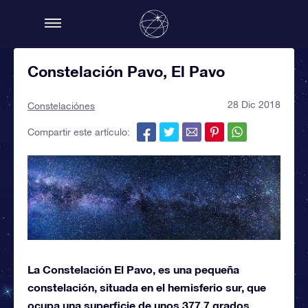
Constelación Pavo, El Pavo
28 Dic 2018
Constelaciónes
Compartir este artículo:
La Constelación El Pavo, es una pequeña
constelación, situada en el hemisferio sur, que
ocupa una superficie de unos 377,7 grados