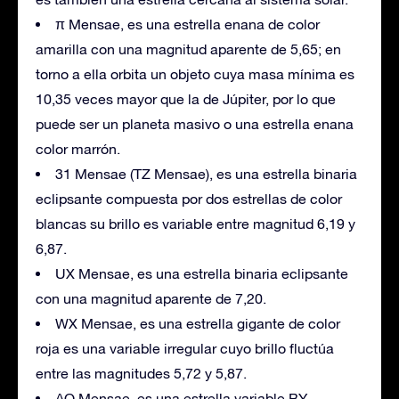
π Mensae, es una estrella enana de color
amarilla con una magnitud aparente de 5,65; en
torno a ella orbita un objeto cuya masa mínima es
10,35 veces mayor que la de Júpiter, por lo que
puede ser un planeta masivo o una estrella enana
color marrón.
31 Mensae (TZ Mensae), es una estrella binaria
eclipsante compuesta por dos estrellas de color
blancas su brillo es variable entre magnitud 6,19 y
6,87.
UX Mensae, es una estrella binaria eclipsante
con una magnitud aparente de 7,20.
WX Mensae, es una estrella gigante de color
roja es una variable irregular cuyo brillo fluctúa
entre las magnitudes 5,72 y 5,87.
AO Mensae, es una estrella variable BY