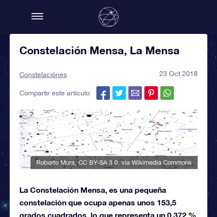
Constelación Mensa, La Mensa
23 Oct 2018
Constelaciónes
Compartir este artículo:
Roberto Mura
,
CC BY-SA 3.0
, via Wikimedia Commons
La Constelación Mensa, es una pequeña
constelación que ocupa apenas unos 153,5
grados cuadrados, lo que representa un 0,372 %