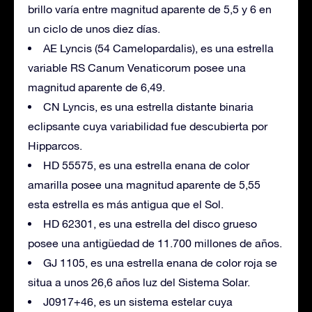
brillo varía entre magnitud aparente de 5,5 y 6 en
un ciclo de unos diez días.
AE Lyncis (54 Camelopardalis), es una estrella
variable RS Canum Venaticorum posee una
magnitud aparente de 6,49.
CN Lyncis, es una estrella distante binaria
eclipsante cuya variabilidad fue descubierta por
Hipparcos.
HD 55575, es una estrella enana de color
amarilla posee una magnitud aparente de 5,55
esta estrella es más antigua que el Sol.
HD 62301, es una estrella del disco grueso
posee una antigüedad de 11.700 millones de años.
GJ 1105, es una estrella enana de color roja se
situa a unos 26,6 años luz del Sistema Solar.
J0917+46, es un sistema estelar cuya