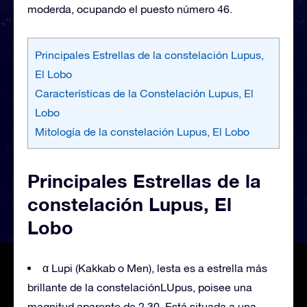
moderda, ocupando el puesto número 46.
Principales Estrellas de la constelación Lupus,
El Lobo
Características de la Constelación Lupus, El
Lobo
Mitología de la constelación Lupus, El Lobo
Principales Estrellas de la
constelación Lupus, El
Lobo
α Lupi (Kakkab o Men), lesta es a estrella más
brillante de la constelaciónLUpus, poisee una
magnitud aparente de 2,30. Está situada a una