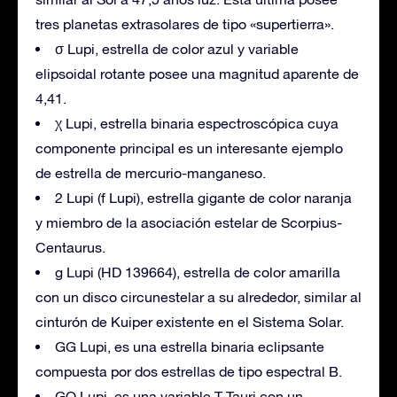
tres planetas extrasolares de tipo «supertierra».
σ Lupi, estrella de color azul y variable
elipsoidal rotante posee una magnitud aparente de
4,41.
χ Lupi, estrella binaria espectroscópica cuya
componente principal es un interesante ejemplo
de estrella de mercurio-manganeso.
2 Lupi (f Lupi), estrella gigante de color naranja
y miembro de la asociación estelar de Scorpius-
Centaurus.
g Lupi (HD 139664), estrella de color amarilla
con un disco circunestelar a su alrededor, similar al
cinturón de Kuiper existente en el Sistema Solar.
GG Lupi, es una estrella binaria eclipsante
compuesta por dos estrellas de tipo espectral B.
GQ Lupi, es una variable T Tauri con un