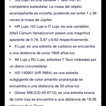
compañero subestelar. La masa del objeto
acompañante es incierta, pudiendo ser entre 1 y 36
veces la masa de Júpiter.
HR Lupi, HZ Lupi e IT Lupi, es una variables
Alfa2 Canum Venaticorum posee una magnitud
aparente de 5,76, 5,97 y 6,62 respectivamente.
II Lupi, es una estrella de carbono se encuentra
a una distancia de unos 1800 años luz.
IM Lupi y RU Lupi, estrellas T Tauri rodeadas por
un disco circunestelar.
HD 140901 (HR 5864), es una estrella
subgigante de color amarillo anaranjada se
encuentra a una distancia de 50 años luz.
Gliese 588 (CD-40 9712), es una estrella enana
de color roja se encuentra a una distancia de 19,36
años luz de la Tierra.