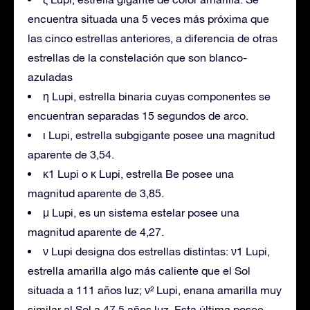
encuentra situada una 5 veces más próxima que
las cinco estrellas anteriores, a diferencia de otras
estrellas de la constelación que son blanco-
azuladas
η Lupi, estrella binaria cuyas componentes se
encuentran separadas 15 segundos de arco.
ι Lupi, estrella subgigante posee una magnitud
aparente de 3,54.
κ1 Lupi o κ Lupi, estrella Be posee una
magnitud aparente de 3,85.
μ Lupi, es un sistema estelar posee una
magnitud aparente de 4,27.
ν Lupi designa dos estrellas distintas: ν1 Lupi,
estrella amarilla algo más caliente que el Sol
situada a 111 años luz; ν² Lupi, enana amarilla muy
similar al Sol a 47,5 años luz. Esta última posee