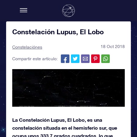
Constelación Lupus, El Lobo
18 Oct 2018
Constelaciónes
Compartir este artículo:
La Constelación Lupus, El Lobo, es una
constelación situada en el hemisferio sur, que
ocupa unos 333,7 grados cuadrados, lo que