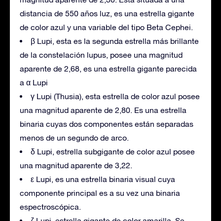
distancia de 550 años luz, es una estrella gigante
de color azul y una variable del tipo Beta Cephei.
β Lupi, esta es la segunda estrella más brillante
de la constelación lupus, posee una magnitud
aparente de 2,68, es una estrella gigante parecida
a α Lupi
γ Lupi (Thusia), esta estrella de color azul posee
una magnitud aparente de 2,80. Es una estrella
binaria cuyas dos componentes están separadas
menos de un segundo de arco.
δ Lupi, estrella subgigante de color azul posee
una magnitud aparente de 3,22.
ε Lupi, es una estrella binaria visual cuya
componente principal es a su vez una binaria
espectroscópica.
ζ Lupi, estrella gigante de color amarilla. Se