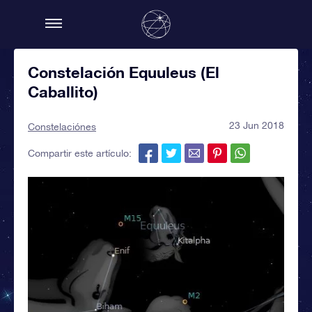
Constelación Equuleus (El
Caballito)
23 Jun 2018
Constelaciónes
Compartir este artículo: