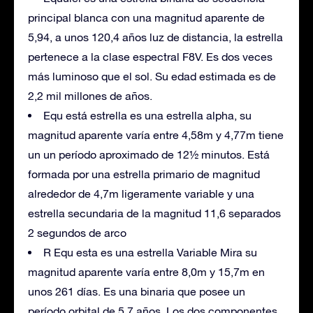
principal blanca con una magnitud aparente de
5,94, a unos 120,4 años luz de distancia, la estrella
pertenece a la clase espectral F8V. Es dos veces
más luminoso que el sol. Su edad estimada es de
2,2 mil millones de años.
Equ está estrella es una estrella alpha, su
magnitud aparente varía entre 4,58m y 4,77m tiene
un un período aproximado de 12½ minutos. Está
formada por una estrella primario de magnitud
alrededor de 4,7m ligeramente variable y una
estrella secundaria de la magnitud 11,6 separados
2 segundos de arco
R Equ esta es una estrella Variable Mira su
magnitud aparente varía entre 8,0m y 15,7m en
unos 261 días. Es una binaria que posee un
período orbital de 5,7 años, Los dos componentes