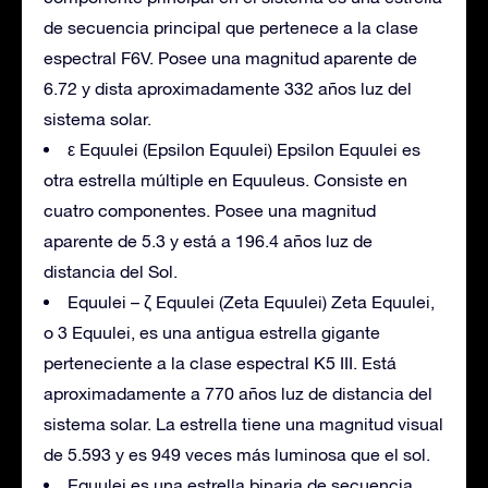
de secuencia principal que pertenece a la clase
espectral F6V. Posee una magnitud aparente de
6.72 y dista aproximadamente 332 años luz del
sistema solar.
ε Equulei (Epsilon Equulei) Epsilon Equulei es
otra estrella múltiple en Equuleus. Consiste en
cuatro componentes. Posee una magnitud
aparente de 5.3 y está a 196.4 años luz de
distancia del Sol.
Equulei – ζ Equulei (Zeta Equulei) Zeta Equulei,
o 3 Equulei, es una antigua estrella gigante
perteneciente a la clase espectral K5 III. Está
aproximadamente a 770 años luz de distancia del
sistema solar. La estrella tiene una magnitud visual
de 5.593 y es 949 veces más luminosa que el sol.
Equulei es una estrella binaria de secuencia