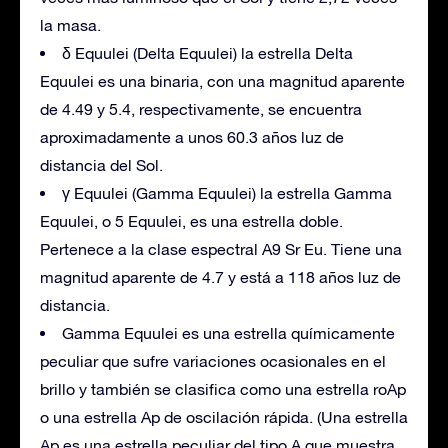
la masa.
δ Equulei (Delta Equulei) la estrella Delta
Equulei es una binaria, con una magnitud aparente
de 4.49 y 5.4, respectivamente, se encuentra
aproximadamente a unos 60.3 años luz de
distancia del Sol.
γ Equulei (Gamma Equulei) la estrella Gamma
Equulei, o 5 Equulei, es una estrella doble.
Pertenece a la clase espectral A9 Sr Eu. Tiene una
magnitud aparente de 4.7 y está a 118 años luz de
distancia.
Gamma Equulei es una estrella químicamente
peculiar que sufre variaciones ocasionales en el
brillo y también se clasifica como una estrella roAp
o una estrella Ap de oscilación rápida. (Una estrella
Ap es una estrella peculiar del tipo A que muestra