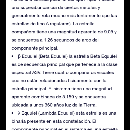
una superabundancia de ciertos metales y
generalmente rota mucho más lentamente que las
estrellas de tipo A regulares). La estrella
compañera tiene una magnitud aparente de 9.05 y
se encuentra a 1.26 segundos de arco del
componente principal.
β Equulei (Beta Equulei) la estrella Beta Equulei
es de secuencia principal que pertenece a la clase
espectral A3V. Tiene cuatro compañeros visuales
que no están relacionados físicamente con la
estrella principal. El sistema tiene una magnitud
aparente combinada de 5.159 y se encuentra
ubicada a unos 360 años luz de la Tierra.
λ Equulei (Lambda Equulei) esta estrella es una
binaria presente en esta constelación. El
componente principal en el sistema es una estrella