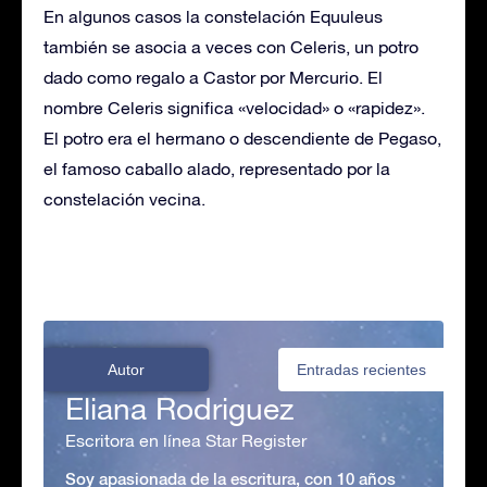
En algunos casos la constelación Equuleus
también se asocia a veces con Celeris, un potro
dado como regalo a Castor por Mercurio. El
nombre Celeris significa «velocidad» o «rapidez».
El potro era el hermano o descendiente de Pegaso,
el famoso caballo alado, representado por la
constelación vecina.
Autor
Entradas recientes
Eliana Rodriguez
Escritora en línea Star Register
Soy apasionada de la escritura, con 10 años