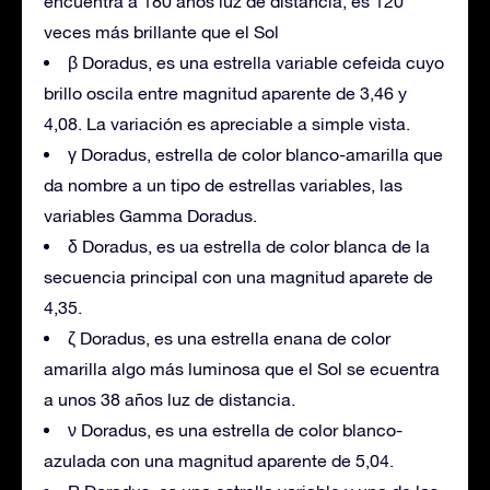
encuentra a 180 años luz de distancia, es 120
veces más brillante que el Sol
β Doradus, es una estrella variable cefeida cuyo
brillo oscila entre magnitud aparente de 3,46 y
4,08. La variación es apreciable a simple vista.
γ Doradus, estrella de color blanco-amarilla que
da nombre a un tipo de estrellas variables, las
variables Gamma Doradus.
δ Doradus, es ua estrella de color blanca de la
secuencia principal con una magnitud aparete de
4,35.
ζ Doradus, es una estrella enana de color
amarilla algo más luminosa que el Sol se ecuentra
a unos 38 años luz de distancia.
ν Doradus, es una estrella de color blanco-
azulada con una magnitud aparente de 5,04.