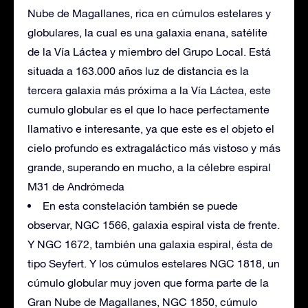
Nube de Magallanes, rica en cúmulos estelares y
globulares, la cual es una galaxia enana, satélite
de la Vía Láctea y miembro del Grupo Local. Está
situada a 163.000 años luz de distancia es la
tercera galaxia más próxima a la Vía Láctea, este
cumulo globular es el que lo hace perfectamente
llamativo e interesante, ya que este es el objeto el
cielo profundo es extragaláctico más vistoso y más
grande, superando en mucho, a la célebre espiral
M31 de Andrómeda
En esta constelación también se puede
observar, NGC 1566, galaxia espiral vista de frente.
Y NGC 1672, también una galaxia espiral, ésta de
tipo Seyfert. Y los cúmulos estelares NGC 1818, un
cúmulo globular muy joven que forma parte de la
Gran Nube de Magallanes, NGC 1850, cúmulo