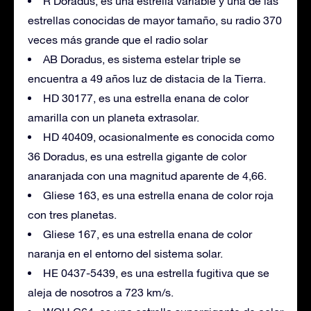
R Doradus, es una estrella variable y una de las
estrellas conocidas de mayor tamaño, su radio 370
veces más grande que el radio solar
AB Doradus, es sistema estelar triple se
encuentra a 49 años luz de distacia de la Tierra.
HD 30177, es una estrella enana de color
amarilla con un planeta extrasolar.
HD 40409, ocasionalmente es conocida como
36 Doradus, es una estrella gigante de color
anaranjada con una magnitud aparente de 4,66.
Gliese 163, es una estrella enana de color roja
con tres planetas.
Gliese 167, es una estrella enana de color
naranja en el entorno del sistema solar.
HE 0437-5439, es una estrella fugitiva que se
aleja de nosotros a 723 km/s.