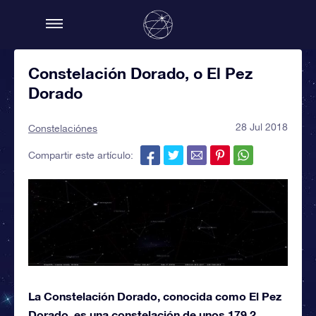
Constelación Dorado, o El Pez
Dorado
28 Jul 2018
Constelaciónes
Compartir este artículo:
La Constelación Dorado, conocida como El Pez
Dorado, es una constelación de unos 179,2