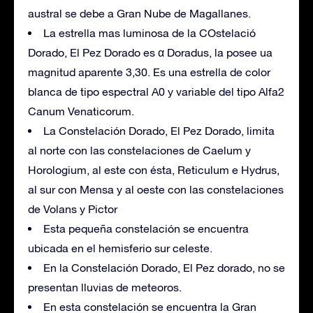
austral se debe a Gran Nube de Magallanes.
La estrella mas luminosa de la COstelació
Dorado, El Pez Dorado es α Doradus, la posee ua
magnitud aparente 3,30. Es una estrella de color
blanca de tipo espectral A0 y variable del tipo Alfa2
Canum Venaticorum.
La Constelación Dorado, El Pez Dorado, limita
al norte con las constelaciones de Caelum y
Horologium, al este con ésta, Reticulum e Hydrus,
al sur con Mensa y al oeste con las constelaciones
de Volans y Pictor
Esta pequeña constelación se encuentra
ubicada en el hemisferio sur celeste.
En la Constelación Dorado, El Pez dorado, no se
presentan lluvias de meteoros.
En esta constelación se encuentra la Gran