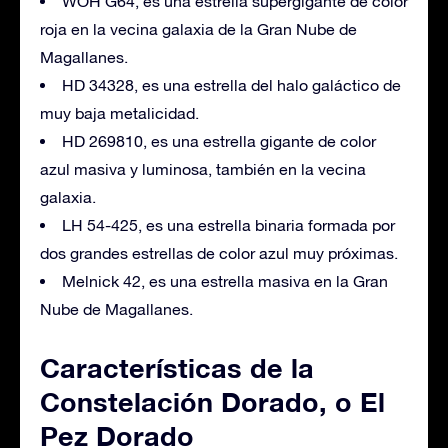
WOH G64, es una estrella supergigante de color
roja en la vecina galaxia de la Gran Nube de
Magallanes.
HD 34328, es una estrella del halo galáctico de
muy baja metalicidad.
HD 269810, es una estrella gigante de color
azul masiva y luminosa, también en la vecina
galaxia.
LH 54-425, es una estrella binaria formada por
dos grandes estrellas de color azul muy próximas.
Melnick 42, es una estrella masiva en la Gran
Nube de Magallanes.
Características de la
Constelación Dorado, o El
Pez Dorado