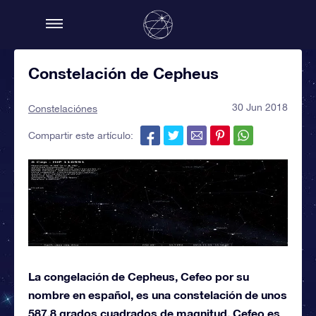
Constelación de Cepheus
30 Jun 2018
Constelaciónes
Compartir este artículo:
La congelación de Cepheus, Cefeo por su
nombre en español, es una constelación de unos
587,8 grados cuadrados de magnitud, Cefeo es