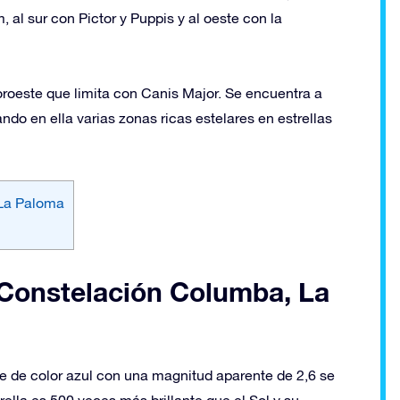
 al sur con Pictor y Puppis y al oeste con la
oroeste que limita con Canis Major. Se encuentra a
ndo en ella varias zonas ricas estelares en estrellas
 La Paloma
a Constelación Columba, La
te de color azul con una magnitud aparente de 2,6 se