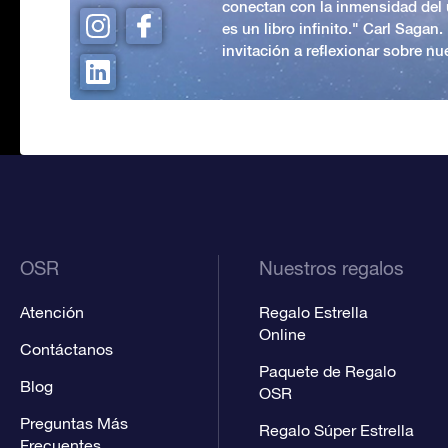
conectan con la inmensidad del 
es un libro infinito." Carl Sagan
invitación a reflexionar sobre nue
OSR
Nuestros regalos
Atención
Regalo Estrella
Online
Contáctanos
Paquete de Regalo
Blog
OSR
Preguntas Más
Regalo Súper Estrella
Frecuentes