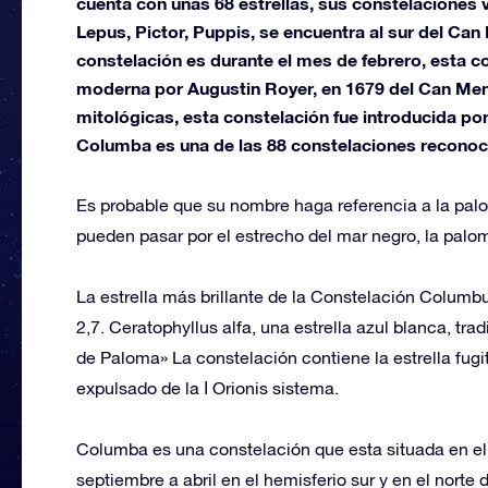
cuenta con unas 68 estrellas, sus constelaciones 
Lepus, Pictor, Puppis, se encuentra al sur del Can
constelación es durante el mes de febrero, esta c
moderna por Augustin Royer, en 1679 del Can Menor
mitológicas, esta constelación fue introducida po
Columba es una de las 88 constelaciones reconoc
Es probable que su nombre haga referencia a la pal
pueden pasar por el estrecho del mar negro, la palom
La estrella más brillante de la Constelación Columb
2,7. Ceratophyllus alfa, una estrella azul blanca, tra
de Paloma» La constelación contiene la estrella fug
expulsado de la Ι Orionis sistema.
Columba es una constelación que esta situada en el 
septiembre a abril en el hemisferio sur y en el norte 