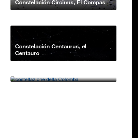
Constelación Circinus, El Compas
Constelación Centaurus, el
Centauro
Constelación Columba, la Paloma