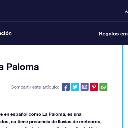
A
ación
Regalos em
la Paloma
Compartir este artículo:
e en español como La Paloma, es una
os, no tiene presencia de lluvias de meteoros,