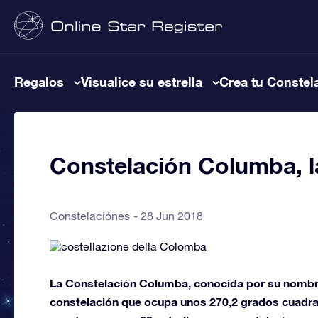
Regalos
Visualice su estrella
Crea tu Constel
Constelación Columba, 
Constelaciónes
28 Jun 2018
La Constelación Columba, conocida por su nombr
constelación que ocupa unos 270,2 grados cuadrad