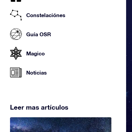
Constelaciónes
Guía OSR
Magico
Noticias
Leer mas artículos