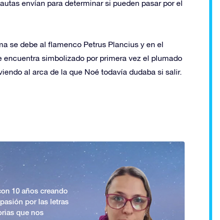
nautas envían para determinar si pueden pasar por el
a se debe al flamenco Petrus Plancius y en el
se encuentra simbolizado por primera vez el plumado
viendo al arca de la que Noé todavía dudaba si salir.
 con 10 años creando
asión por las letras
orias que nos