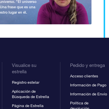
universo. "El universo
. Una frase que es una
stro lugar en él.
Visualice su
Pedido y entrega
estrella
Acceso clientes
Registro estelar
Información de Pago
Aplicación de
Información de Envío
Búsqueda de Estrella
Política de
Página de Estrella
devolución