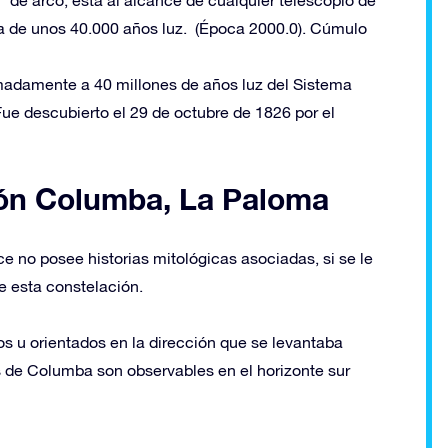
de arco, está al alcance de cualquier telescopio de
a de unos 40.000 años luz. (Época 2000.0). Cúmulo
madamente a 40 millones de años luz del Sistema
ue descubierto el 29 de octubre de 1826 por el
ión Columba, La Paloma
e no posee historias mitológicas asociadas, si se le
de esta constelación.
s u orientados en la dirección que se levantaba
es de Columba son observables en el horizonte sur