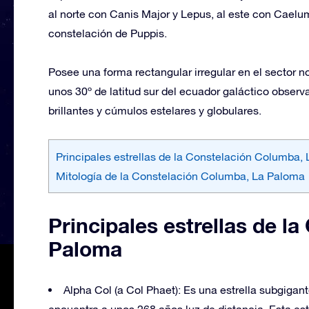
al norte con Canis Major y Lepus, al este con Caelum,
constelación de Puppis.
Posee una forma rectangular irregular en el sector n
unos 30º de latitud sur del ecuador galáctico observa
brillantes y cúmulos estelares y globulares.
Principales estrellas de la Constelación Columba,
Mitología de la Constelación Columba, La Paloma
Principales estrellas de l
Paloma
Alpha Col (a Col Phaet): Es una estrella subgigan