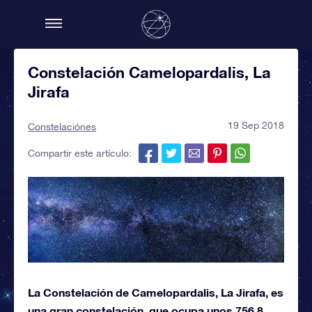
Constelación Camelopardalis, La
Jirafa
19 Sep 2018
Constelaciónes
Compartir este artículo:
La Constelación de Camelopardalis, La Jirafa, es
una gran constelación, que ocupa unos 756,8