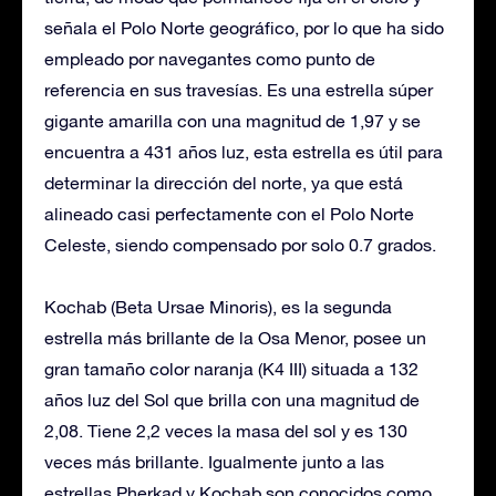
señala el Polo Norte geográfico, por lo que ha sido
empleado por navegantes como punto de
referencia en sus travesías. Es una estrella súper
gigante amarilla con una magnitud de 1,97 y se
encuentra a 431 años luz, esta estrella es útil para
determinar la dirección del norte, ya que está
alineado casi perfectamente con el Polo Norte
Celeste, siendo compensado por solo 0.7 grados.
Kochab (Beta Ursae Minoris), es la segunda
estrella más brillante de la Osa Menor, posee un
gran tamaño color naranja (K4 III) situada a 132
años luz del Sol que brilla con una magnitud de
2,08. Tiene 2,2 veces la masa del sol y es 130
veces más brillante. Igualmente junto a las
estrellas Pherkad y Kochab son conocidos como