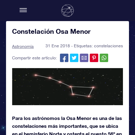
Constelación Osa Menor
31 Ene 2018 - Etiquetas:
constelaciones
Astronomía
Compartir este artículo:
Para los astrónomos la Osa Menor es una de las
constelaciones más importantes, que se ubica
en el hemisferio Norte y ostenta el puesto 56º en