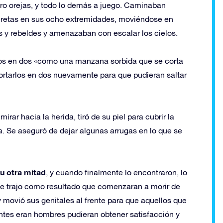
ro orejas, y todo lo demás a juego. Caminaban
teretas en sus ocho extremidades, moviéndose en
es y rebeldes y amenazaban con escalar los cielos.
ellos en dos «como una manzana sorbida que se corta
cortarlos en dos nuevamente para que pudieran saltar
mirar hacia la herida, tiró de su piel para cubrir la
sa. Se aseguró de dejar algunas arrugas en lo que se
u otra mitad
, y cuando finalmente lo encontraron, lo
ue trajo como resultado que comenzaran a morir de
movió sus genitales al frente para que aquellos que
antes eran hombres pudieran obtener satisfacción y