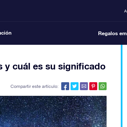
A
ación
Regalos em
 y cuál es su significado
Compartir este artículo: