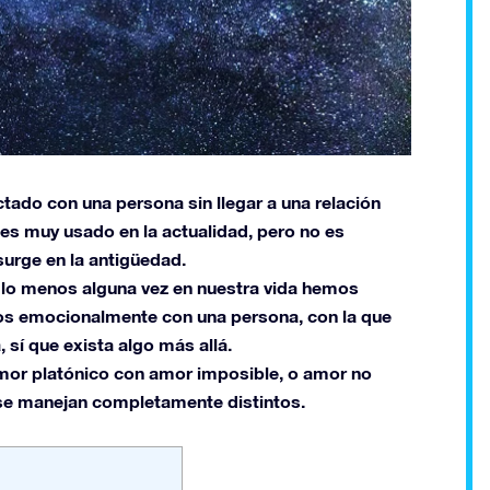
ado con una persona sin llegar a una relación
es muy usado en la actualidad, pero no es
surge en la antigüedad.
 lo menos alguna vez en nuestra vida hemos
os emocionalmente con una persona, con la que
 sí que exista algo más allá.
amor platónico con amor imposible, o amor no
se manejan completamente distintos.