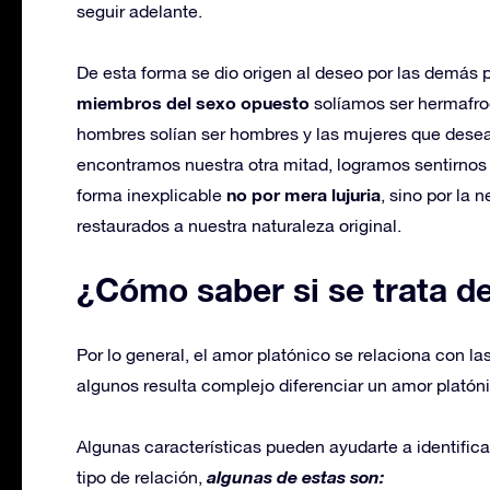
seguir adelante.
De esta forma se dio origen al deseo por las demás
miembros del sexo opuesto
solíamos ser hermafrod
hombres solían ser hombres y las mujeres que dese
encontramos nuestra otra mitad, logramos sentirno
no por mera lujuria
forma inexplicable
, sino por la
restaurados a nuestra naturaleza original.
¿Cómo saber si se trata d
Por lo general, el amor platónico se relaciona con l
algunos resulta complejo diferenciar un amor platón
Algunas características pueden ayudarte a identifica
algunas de estas son:
tipo de relación,