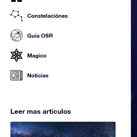
Constelaciónes
Guía OSR
Magico
Noticias
Leer mas artículos