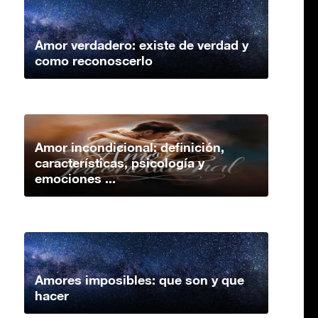
Amor verdadero: existe de verdad y
como reconoscerlo
Amor incondicional: definición,
características, psicología y
emociones ...
Amores imposibles: que son y que
hacer