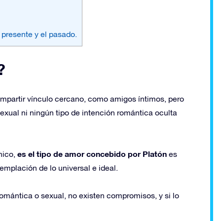
l presente y el pasado.
?
mpartir vínculo cercano, como amigos íntimos, pero
exual ni ningún tipo de intención romántica oculta
es el tipo de amor concebido por Platón
nico,
es
emplación de lo universal e ideal.
romántica o sexual, no existen compromisos, y si lo