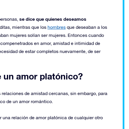
se dice que quienes deseamos
 personas,
itas, mientras que los
hombres
que deseaban a los
aban mujeres solían ser mujeres. Entonces cuando
s compenetrados en amor, amistad e intimidad de
 necesidad de estar completos nuevamente, de ser
e un amor platónico?
as relaciones de amistad cercanas, sin embargo, para
ico de un amor romántico.
r una relación de amor platónica de cualquier otro