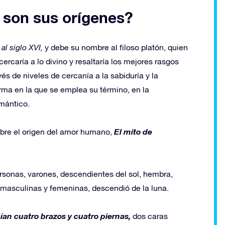
s son sus orígenes?
al siglo XVI,
y debe su nombre al filoso platón, quien
ercaría a lo divino y resaltaría los mejores rasgos
és de niveles de cercanía a la sabiduría y la
orma en la que se emplea su término, en la
mántico.
El mito de
sobre el origen del amor humano,
ersonas, varones, descendientes del sol, hembra,
s masculinas y femeninas, descendió de la luna.
an cuatro brazos y cuatro piernas,
dos caras