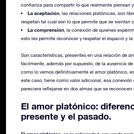
confianza para compartir lo que realmente piensan y 
La aceptación
, las relaciones platónicas, son li
respetan tal cual son lo que permite que se sientan
La comprensión
, la conexión de quienes experi
esto les permite reconocer y respetar el espacio y la 
Son características, presentes en una relación de am
fácilmente, además por supuesto, de la ausencia d
como lo vemos definitivamente el amor platónico, es
este caso, tiene como valor adicional, esa conexi
pareciera reflejarse en dos almas que se reconocen 
El amor platónico: diferenc
presente y el pasado.
El amor platónico
, en la antigüedad, era usado para