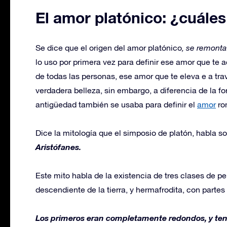
El amor platónico: ¿cuále
Se dice que el origen del amor platónico
, se remonta 
lo uso por primera vez para definir ese amor que te ac
de todas las personas, ese amor que te eleva e a trav
verdadera belleza, sin embargo, a diferencia de la f
antigüedad también se usaba para definir el
amor
ro
Dice la mitología que el simposio de platón, habla 
Aristófanes.
Este mito habla de la existencia de tres clases de p
descendiente de la tierra, y hermafrodita, con parte
Los primeros eran completamente redondos, y tení