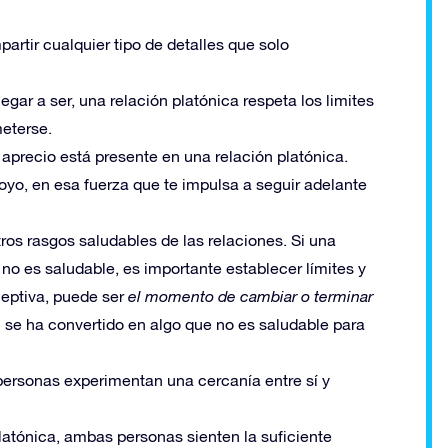
partir cualquier tipo de detalles que solo
egar a ser, una relación platónica respeta los limites
meterse.
el aprecio está presente en una relación platónica.
poyo, en esa fuerza que te impulsa a seguir adelante
ros rasgos saludables de las relaciones. Si una
 no es saludable, es importante establecer límites y
ceptiva, puede ser
el momento de cambiar o terminar
n se ha convertido en algo que no es saludable para
personas experimentan una cercanía entre sí y
latónica, ambas personas sienten la suficiente