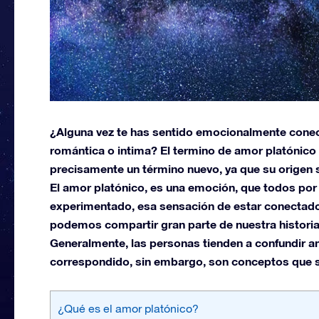
¿Alguna vez te has sentido emocionalmente conect
romántica o intima? El termino de amor platónico 
precisamente un término nuevo, ya que su origen 
El amor platónico, es una emoción, que todos por
experimentado, esa sensación de estar conectad
podemos compartir gran parte de nuestra historia,
Generalmente, las personas tienden a confundir 
correspondido, sin embargo, son conceptos que 
¿Qué es el amor platónico?