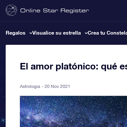
Regalos
Visualice su estrella
Crea tu Constel
El amor platónico: qué es
Astrologia
20 Nov 2021