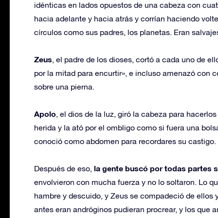
idénticas en lados opuestos de una cabeza con cuat
hacia adelante y hacia atrás y corrían haciendo vol
círculos como sus padres, los planetas. Eran salvaj
Zeus
, el padre de los dioses, cortó a cada uno de 
por la mitad para encurtir», e incluso amenazó con 
sobre una pierna.
Apolo
, el dios de la luz, giró la cabeza para hacerlos 
herida y la ató por el ombligo como si fuera una bol
conoció como abdomen para recordares su castigo.
la gente buscó por todas partes s
Después de eso,
envolvieron con mucha fuerza y no lo soltaron. Lo q
hambre y descuido, y Zeus se compadeció de ellos y 
antes eran andróginos pudieran procrear, y los que 