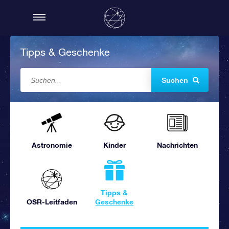
Tipps & Geschenke
Suchen
Astronomie
Kinder
Nachrichten
Tipps &
OSR-Leitfaden
Geschenke