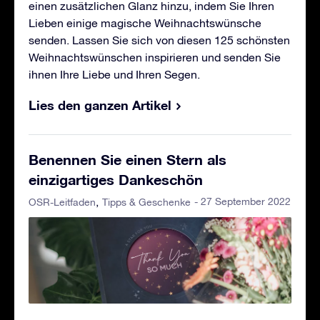
einen zusätzlichen Glanz hinzu, indem Sie Ihren
Lieben einige magische Weihnachtswünsche
senden. Lassen Sie sich von diesen 125 schönsten
Weihnachtswünschen inspirieren und senden Sie
ihnen Ihre Liebe und Ihren Segen.
Lies den ganzen Artikel
Benennen Sie einen Stern als
einzigartiges Dankeschön
- 27 September 2022
OSR-Leitfaden
Tipps & Geschenke