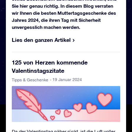
Sie hier genau richtig. In diesem Blog verraten
wir Ihnen die besten Muttertagsgeschenke des
Jahres 2024, die ihren Tag mit Sicherheit
unvergesslich machen werden.
Lies den ganzen Artikel
125 von Herzen kommende
Valentinstagszitate
- 19 Januar 2024
Tipps & Geschenke
Da der Valentinstag näher rückt, ist die Luft voller