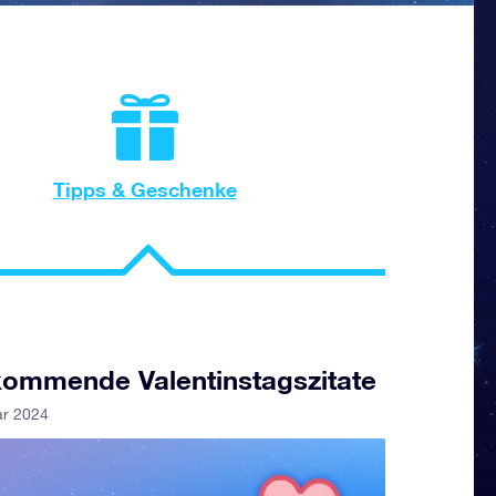
Tipps & Geschenke
kommende Valentinstagszitate
ar 2024