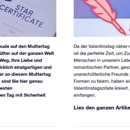
freude auf den Muttertag
Da der Valentinstag näher rü
Mütter auf der ganzen Welt
ist die perfekte Zeit, um 
 Weg, Ihre Liebe und
Menschen in unserem Lebe
rklich einzigartigen und
romantischen Partner, gesc
er an diesem Muttertag
unerschütterliche Freunde 
sind Sie hier genau
Formen zu feiern, haben wi
besten
Valentinstagszitate kreiert
en Tag mit Sicherheit
einfangen.
Lies den ganzen Artike