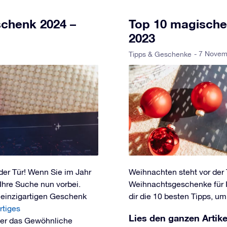
schenk 2024 –
Top 10 magische
2023
- 7 Nove
Tipps & Geschenke
r der Tür! Wenn Sie im Jahr
Weihnachten steht vor der 
Ihre Suche nun vorbei.
Weihnachtsgeschenke für I
 einzigartigen Geschenk
dir die 10 besten Tipps, u
rtiges
Lies den ganzen Artike
über das Gewöhnliche