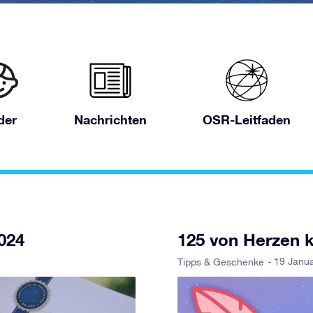
der
Nachrichten
OSR-Leitfaden
024
125 von Herzen 
- 19 Janu
Tipps & Geschenke