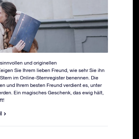
innvollen und originellen
igen Sie Ihrem lieben Freund, wie sehr Sie ihn
Stern im Online-Sternregister benennen. Die
n und Ihrem besten Freund verdient es, unter
erden. Ein magisches Geschenk, das ewig hält,
t!
l