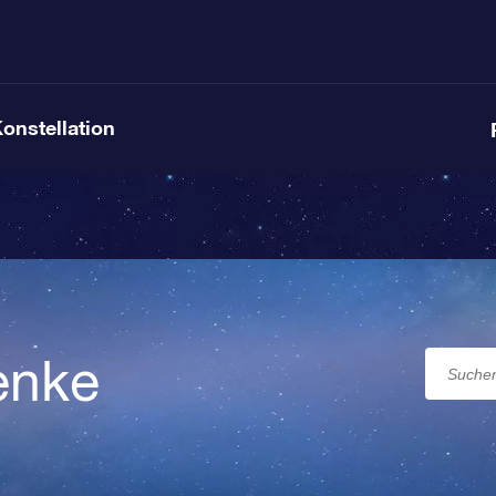
Konstellation
enke