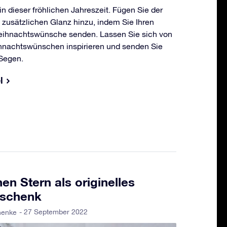
in dieser fröhlichen Jahreszeit. Fügen Sie der
n zusätzlichen Glanz hinzu, indem Sie Ihren
eihnachtswünsche senden. Lassen Sie sich von
hnachtswünschen inspirieren und senden Sie
 Segen.
l
en Stern als originelles
eschenk
- 27 September 2022
henke