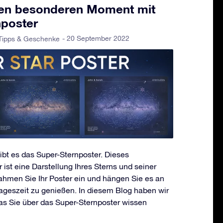
ren besonderen Moment mit
poster
- 20 September 2022
Tipps & Geschenke
gibt es das Super-Sternposter. Dieses
st eine Darstellung Ihres Sterns und seiner
men Sie Ihr Poster ein und hängen Sie es an
ageszeit zu genießen. In diesem Blog haben wir
as Sie über das Super-Sternposter wissen