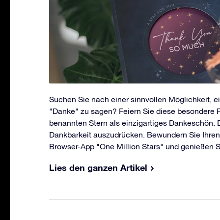
Suchen Sie nach einer sinnvollen Möglichkeit, e
"Danke" zu sagen? Feiern Sie diese besondere 
benannten Stern als einzigartiges Dankeschön. Die
Dankbarkeit auszudrücken. Bewundern Sie Ihren 
Browser-App "One Million Stars" und genießen Sie
Lies den ganzen Artikel