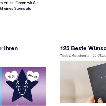
 Artikel führen wir Sie
l eines Sterns als
r Ihren
125 Beste Wünsc
- 25 Okto
Tipps & Geschenke