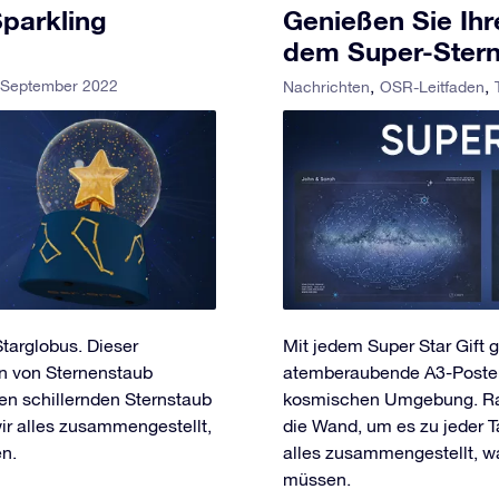
parkling
Genießen Sie Ih
dem Super-Stern
 September 2022
Nachrichten
OSR-Leitfaden
targlobus. Dieser
Mit jedem Super Star Gift 
n von Sternenstaub
atemberaubende A3-Poster i
en schillernden Sternstaub
kosmischen Umgebung. Rah
ir alles zusammengestellt,
die Wand, um es zu jeder T
n.
alles zusammengestellt, w
müssen.