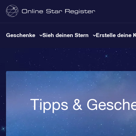
Geschenke
Sieh deinen Stern
Erstelle deine 
Tipps & Gesch