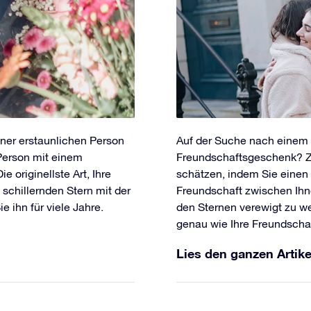
iner erstaunlichen Person
Auf der Suche nach einem s
Person mit einem
Freundschaftsgeschenk? Ze
 originellste Art, Ihre
schätzen, indem Sie einen 
schillernden Stern mit der
Freundschaft zwischen Ihne
 ihn für viele Jahre.
den Sternen verewigt zu w
genau wie Ihre Freundschaf
Lies den ganzen Artike