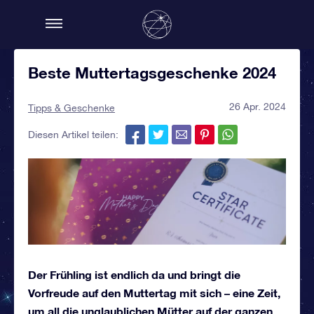
Beste Muttertagsgeschenke 2024
26 Apr. 2024
Tipps & Geschenke
Diesen Artikel teilen:
Der Frühling ist endlich da und bringt die
Vorfreude auf den Muttertag mit sich – eine Zeit,
um all die unglaublichen Mütter auf der ganzen