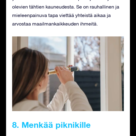
olevien tähtien kauneudesta. Se on rauhallinen ja
mieleenpainuva tapa viettää yhteistä aikaa ja
arvostaa maailmankaikkeuden ihmeitä.
8. Menkää piknikille