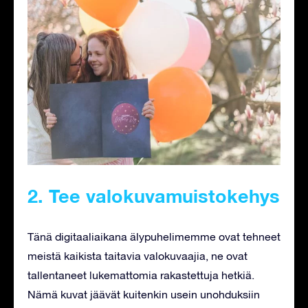
2. Tee valokuvamuistokehys
Tänä digitaaliaikana älypuhelimemme ovat tehneet
meistä kaikista taitavia valokuvaajia, ne ovat
tallentaneet lukemattomia rakastettuja hetkiä.
Nämä kuvat jäävät kuitenkin usein unohduksiin