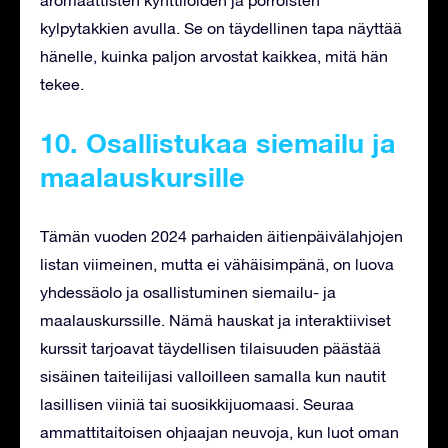
kylpytakkien avulla. Se on täydellinen tapa näyttää
hänelle, kuinka paljon arvostat kaikkea, mitä hän
tekee.
10. Osallistukaa siemailu ja
maalauskursille
Tämän vuoden 2024 parhaiden äitienpäivälahjojen
listan viimeinen, mutta ei vähäisimpänä, on luova
yhdessäolo ja osallistuminen siemailu- ja
maalauskurssille. Nämä hauskat ja interaktiiviset
kurssit tarjoavat täydellisen tilaisuuden päästää
sisäinen taiteilijasi valloilleen samalla kun nautit
lasillisen viiniä tai suosikkijuomaasi. Seuraa
ammattitaitoisen ohjaajan neuvoja, kun luot oman