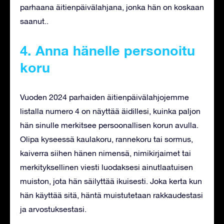
parhaana äitienpäivälahjana, jonka hän on koskaan
saanut..
4. Anna hänelle personoitu
koru
Vuoden 2024 parhaiden äitienpäivälahjojemme
listalla numero 4 on näyttää äidillesi, kuinka paljon
hän sinulle merkitsee persoonallisen korun avulla.
Olipa kyseessä kaulakoru, rannekoru tai sormus,
kaiverra siihen hänen nimensä, nimikirjaimet tai
merkityksellinen viesti luodaksesi ainutlaatuisen
muiston, jota hän säilyttää ikuisesti. Joka kerta kun
hän käyttää sitä, häntä muistutetaan rakkaudestasi
ja arvostuksestasi.