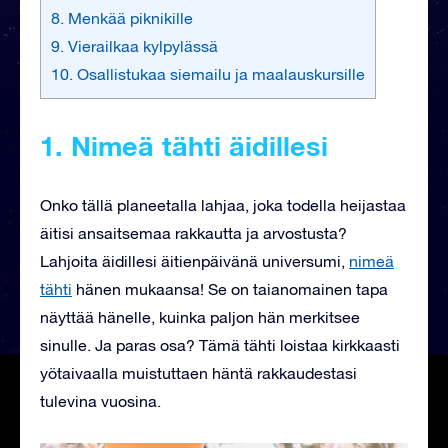
8. Menkää piknikille
9. Vierailkaa kylpylässä
10. Osallistukaa siemailu ja maalauskursille
1. Nimeä tähti äidillesi
Onko tällä planeetalla lahjaa, joka todella heijastaa
äitisi ansaitsemaa rakkautta ja arvostusta?
Lahjoita äidillesi äitienpäivänä universumi,
nimeä
tähti
hänen mukaansa! Se on taianomainen tapa
näyttää hänelle, kuinka paljon hän merkitsee
sinulle. Ja paras osa? Tämä tähti loistaa kirkkaasti
yötaivaalla muistuttaen häntä rakkaudestasi
tulevina vuosina.