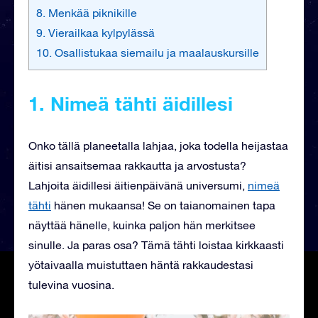
8. Menkää piknikille
9. Vierailkaa kylpylässä
10. Osallistukaa siemailu ja maalauskursille
1. Nimeä tähti äidillesi
Onko tällä planeetalla lahjaa, joka todella heijastaa
äitisi ansaitsemaa rakkautta ja arvostusta?
Lahjoita äidillesi äitienpäivänä universumi,
nimeä
tähti
hänen mukaansa! Se on taianomainen tapa
näyttää hänelle, kuinka paljon hän merkitsee
sinulle. Ja paras osa? Tämä tähti loistaa kirkkaasti
yötaivaalla muistuttaen häntä rakkaudestasi
tulevina vuosina.