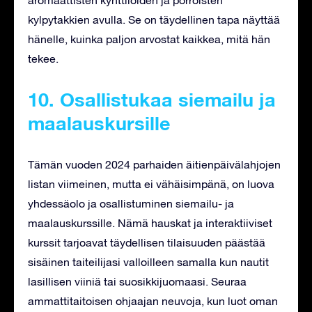
kylpytakkien avulla. Se on täydellinen tapa näyttää
hänelle, kuinka paljon arvostat kaikkea, mitä hän
tekee.
10. Osallistukaa siemailu ja
maalauskursille
Tämän vuoden 2024 parhaiden äitienpäivälahjojen
listan viimeinen, mutta ei vähäisimpänä, on luova
yhdessäolo ja osallistuminen siemailu- ja
maalauskurssille. Nämä hauskat ja interaktiiviset
kurssit tarjoavat täydellisen tilaisuuden päästää
sisäinen taiteilijasi valloilleen samalla kun nautit
lasillisen viiniä tai suosikkijuomaasi. Seuraa
ammattitaitoisen ohjaajan neuvoja, kun luot oman