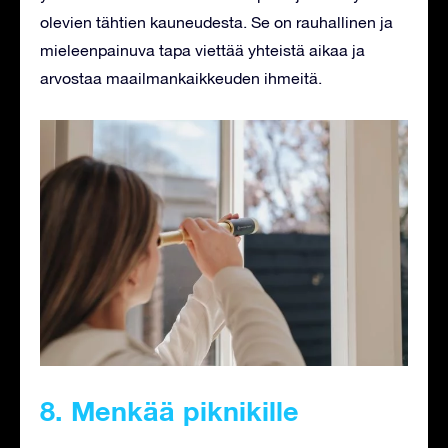
olevien tähtien kauneudesta. Se on rauhallinen ja
mieleenpainuva tapa viettää yhteistä aikaa ja
arvostaa maailmankaikkeuden ihmeitä.
8. Menkää piknikille