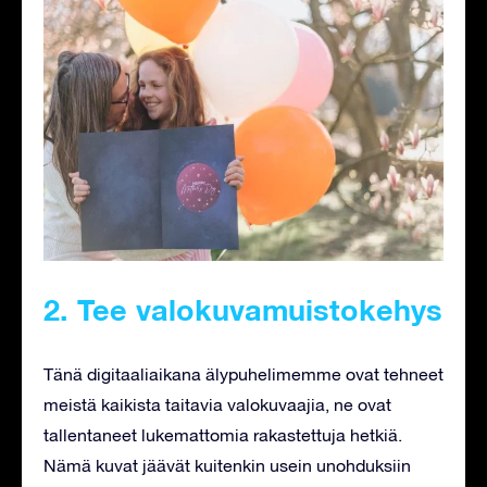
2. Tee valokuvamuistokehys
Tänä digitaaliaikana älypuhelimemme ovat tehneet
meistä kaikista taitavia valokuvaajia, ne ovat
tallentaneet lukemattomia rakastettuja hetkiä.
Nämä kuvat jäävät kuitenkin usein unohduksiin