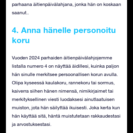
parhaana äitienpäivälahjana, jonka hän on koskaan
saanut..
4. Anna hänelle personoitu
koru
Vuoden 2024 parhaiden äitienpäivälahjojemme
listalla numero 4 on näyttää äidillesi, kuinka paljon
hän sinulle merkitsee persoonallisen korun avulla.
Olipa kyseessä kaulakoru, rannekoru tai sormus,
kaiverra siihen hänen nimensä, nimikirjaimet tai
merkityksellinen viesti luodaksesi ainutlaatuisen
muiston, jota hän säilyttää ikuisesti. Joka kerta kun
hän käyttää sitä, häntä muistutetaan rakkaudestasi
ja arvostuksestasi.