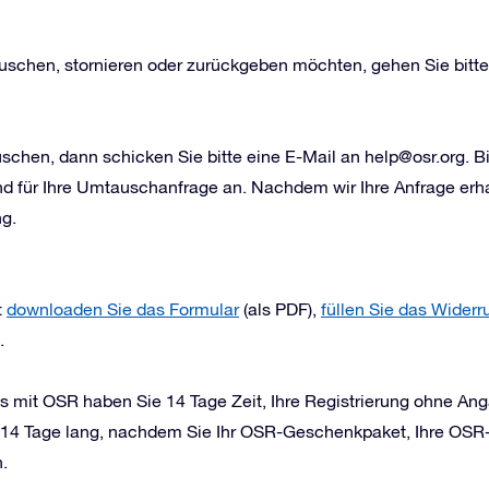
uschen, stornieren oder zurückgeben möchten, gehen Sie bitte 
chen, dann schicken Sie bitte eine E-Mail an
help@osr.org
. B
d für Ihre Umtauschanfrage an. Nachdem wir Ihre Anfrage erha
g.
t
downloaden Sie das Formular
(als PDF),
füllen Sie das Widerr
.
 mit OSR haben Sie 14 Tage Zeit, Ihre Registrierung ohne An
ilt 14 Tage lang, nachdem Sie Ihr OSR-Geschenkpaket, Ihre OSR
.