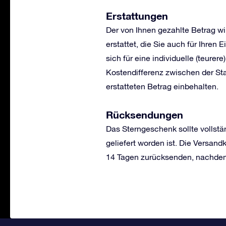
Erstattungen
Der von Ihnen gezahlte Betrag w
erstattet, die Sie auch für Ihre
sich für eine individuelle (teur
Kostendifferenz zwischen der St
erstatteten Betrag einbehalten.
Rücksendungen
Das Sterngeschenk sollte vollstä
geliefert worden ist. Die Versa
14 Tagen zurücksenden, nachdem