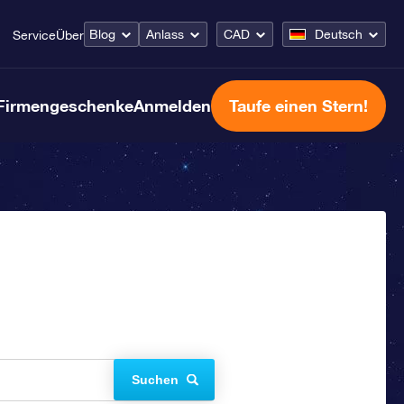
Blog
Anlass
CAD
Deutsch
Service
Über
Firmengeschenke
Anmelden
Taufe einen Stern!
Suchen