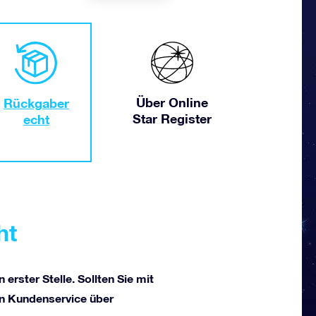
Über Online
Rückgaber
Star Register
echt
ht
 erster Stelle. Sollten Sie mit
ren Kundenservice über