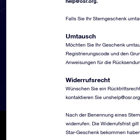
help@osr.org
.
Falls Sie Ihr Sterngeschenk umta
Umtausch
Möchten Sie Ihr Geschenk umtaus
Registrierungscode und den Grun
Anweisungen für die Rücksendun
Widerrufsrecht
Wünschen Sie ein Rücktrittsrech
kontaktieren Sie
unshelp@osr.org
Nach der Benennung eines Sterns
widerrufen. Die Widerrufsfrist g
Star-Geschenk bekommen haben