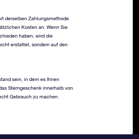
 mit derselben Zahlungsmethode
usätzlichen Kosten an. Wenn Sie
schieden haben, wird die
ht erstattet, sondern auf den
tand sein, in dem es Ihnen
 das Sterngeschenk innerhalb von
recht Gebrauch zu machen.