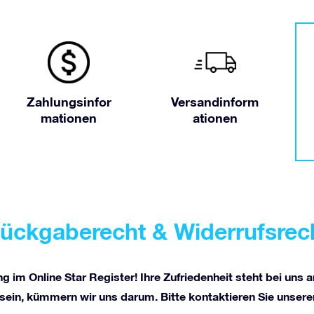
Zahlungsinfor
Versandinform
mationen
ationen
ückgaberecht & Widerrufsrec
g im Online Star Register! Ihre Zufriedenheit steht bei uns an
n sein, kümmern wir uns darum. Bitte kontaktieren Sie unse