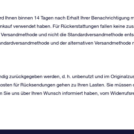
ird Ihnen binnen 14 Tagen nach Erhalt Ihrer Benachrichtigung
n Einkauf verwendet haben. Für Rückerstattungen fallen keine z
ere) Versandmethode und nicht die Standardversandmethode ent
andardversandmethode und der alternativen Versandmethode nic
ndig zurückgegeben werden, d. h. unbenutzt und im Originalzus
ndkosten für Rücksendungen gehen zu Ihren Lasten. Sie müssen
 Sie uns über Ihren Wunsch informiert haben, vom Widerrufs