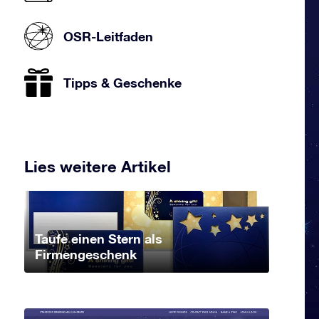
OSR-Leitfaden
Tipps & Geschenke
Lies weitere Artikel
Taufe einen Stern als
Firmengeschenk