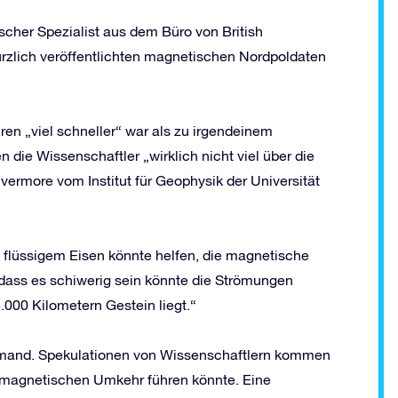
cher Spezialist aus dem Büro von British
ürzlich veröffentlichten magnetischen Nordpoldaten
en „viel schneller“ war als zu irgendeinem
 die Wissenschaftler „wirklich nicht viel über die
ivermore vom Institut für Geophysik der Universität
s flüssigem Eisen könnte helfen, die magnetische
 dass es schiwerig sein könnte die Strömungen
3.000 Kilometern Gestein liegt.“
emand. Spekulationen von Wissenschaftlern kommen
omagnetischen Umkehr führen könnte. Eine