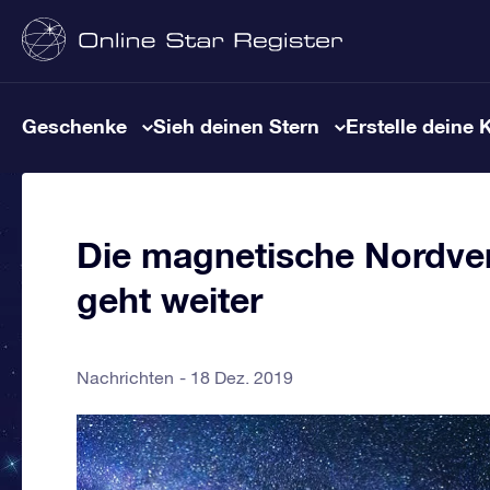
Geschenke
Sieh deinen Stern
Erstelle deine 
Die magnetische Nordve
geht weiter
Nachrichten
18 Dez. 2019