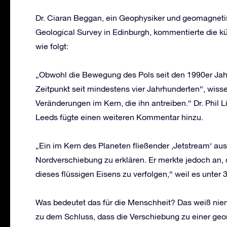
Dr. Ciaran Beggan, ein Geophysiker und geomagnetis
Geological Survey in Edinburgh, kommentierte die k
wie folgt:
„Obwohl die Bewegung des Pols seit den 1990er Jahr
Zeitpunkt seit mindestens vier Jahrhunderten“, wissen
Veränderungen im Kern, die ihn antreiben.“ Dr. Phil L
Leeds fügte einen weiteren Kommentar hinzu.
„Ein im Kern des Planeten fließender ‚Jetstream‘ au
Nordverschiebung zu erklären. Er merkte jedoch an,
dieses flüssigen Eisens zu verfolgen,“ weil es unter 
Was bedeutet das für die Menschheit? Das weiß ni
zu dem Schluss, dass die Verschiebung zu einer ge