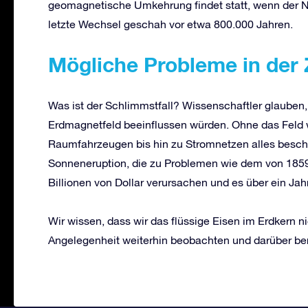
geomagnetische Umkehrung findet statt, wenn der No
letzte Wechsel geschah vor etwa 800.000 Jahren.
Mögliche Probleme in der 
Was ist der Schlimmstfall? Wissenschaftler glaub
Erdmagnetfeld beeinflussen würden. Ohne das Feld w
Raumfahrzeugen bis hin zu Stromnetzen alles besch
Sonneneruption, die zu Problemen wie dem von 1859
Billionen von Dollar verursachen und es über ein Ja
Wir wissen, dass wir das flüssige Eisen im Erdkern n
Angelegenheit weiterhin beobachten und darüber ber