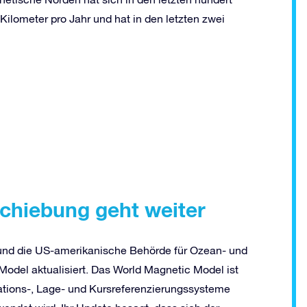
ilometer pro Jahr und hat in den letzten zwei
chiebung geht weiter
 und die US-amerikanische Behörde für Ozean- und
del aktualisiert. Das World Magnetic Model ist
ations-, Lage- und Kursreferenzierungssysteme