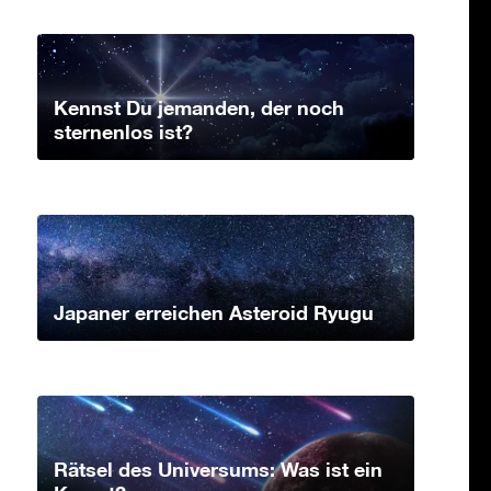
Kennst Du jemanden, der noch
sternenlos ist?
Japaner erreichen Asteroid Ryugu
Rätsel des Universums: Was ist ein