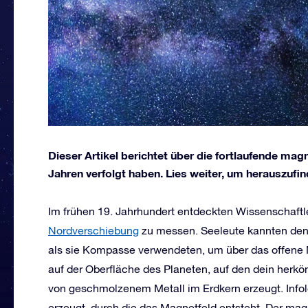
Dieser Artikel berichtet über die fortlaufende magn
Jahren verfolgt haben. Lies weiter, um herauszufin
Im frühen 19. Jahrhundert entdeckten Wissenschaftl
Nordverschiebung
zu messen. Seeleute kannten den 
als sie Kompasse verwendeten, um über das offene 
auf der Oberfläche des Planeten, auf den dein herk
von geschmolzenem Metall im Erdkern erzeugt. Info
erzeugt, durch die das Magnetfeld entsteht. Der mag