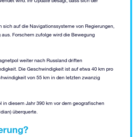
ndet wird. Ihr Update besagt, dass sich der
n sich auf die Navigationssysteme von Regierungen,
g aus. Forschern zufolge wird die Bewegung
gnetpol weiter nach Russland driften
igkeit. Die Geschwindigkeit ist auf etwa 40 km pro
chwindigkeit von 55 km in den letzten zwanzig
ol in diesem Jahr 390 km vor dem geografischen
dian) überquerte.
erung?