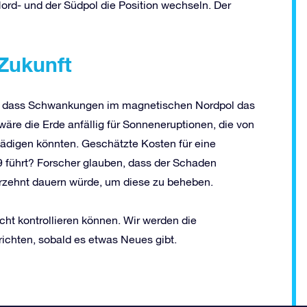
rd- und der Südpol die Position wechseln. Der
Zukunft
en, dass Schwankungen im magnetischen Nordpol das
äre die Erde anfällig für Sonneneruptionen, die von
ädigen könnten. Geschätzte Kosten für eine
 führt? Forscher glauben, dass der Schaden
hrzehnt dauern würde, um diese zu beheben.
icht kontrollieren können. Wir werden die
ichten, sobald es etwas Neues gibt.