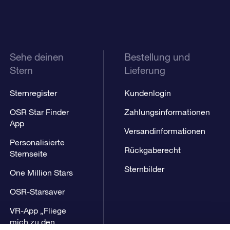
Sehe deinen
Bestellung und
Stern
Lieferung
Sternregister
Kundenlogin
OSR Star Finder
Zahlungsinformationen
App
Versandinformationen
Personalisierte
Rückgaberecht
Sternseite
Sternbilder
One Million Stars
OSR-Starsaver
VR-App „Fliege
mich zu den