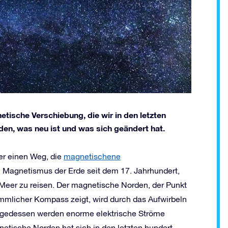
etische Verschiebung, die wir in den letzten
den, was neu ist und was sich geändert hat.
er einen Weg, die
magnetischene
Magnetismus der Erde seit dem 17. Jahrhundert,
Meer zu reisen. Der magnetische Norden, der Punkt
ömmlicher Kompass zeigt, wird durch das Aufwirbeln
lgedessen werden enorme elektrische Ströme
netische Norden hat sich in den letzten hundert