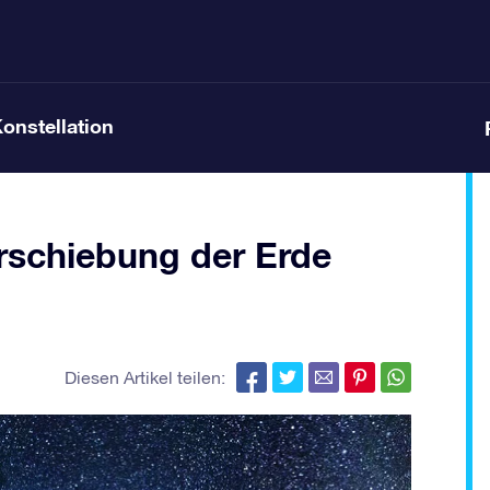
Konstellation
rschiebung der Erde
Diesen Artikel teilen: