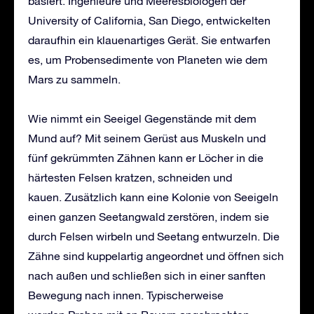
basiert. Ingenieure und Meeresbiologen der
University of California, San Diego, entwickelten
daraufhin ein klauenartiges Gerät. Sie entwarfen
es, um Probensedimente von Planeten wie dem
Mars zu sammeln.
Wie nimmt ein Seeigel Gegenstände mit dem
Mund auf? Mit seinem Gerüst aus Muskeln und
fünf gekrümmten Zähnen kann er Löcher in die
härtesten Felsen kratzen, schneiden und
kauen. Zusätzlich kann eine Kolonie von Seeigeln
einen ganzen Seetangwald zerstören, indem sie
durch Felsen wirbeln und Seetang entwurzeln. Die
Zähne sind kuppelartig angeordnet und öffnen sich
nach außen und schließen sich in einer sanften
Bewegung nach innen. Typischerweise