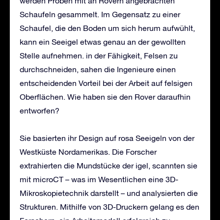
werden Proben mit an Rovern angebrachten
Schaufeln gesammelt. Im Gegensatz zu einer
Schaufel, die den Boden um sich herum aufwühlt,
kann ein Seeigel etwas genau an der gewollten
Stelle aufnehmen. in der Fähigkeit, Felsen zu
durchschneiden, sahen die Ingenieure einen
entscheidenden Vorteil bei der Arbeit auf felsigen
Oberflächen. Wie haben sie den Rover daraufhin
entworfen?
Sie basierten ihr Design auf rosa Seeigeln von der
Westküste Nordamerikas. Die Forscher
extrahierten die Mundstücke der igel, scannten sie
mit microCT – was im Wesentlichen eine 3D-
Mikroskopietechnik darstellt – und analysierten die
Strukturen. Mithilfe von 3D-Druckern gelang es den