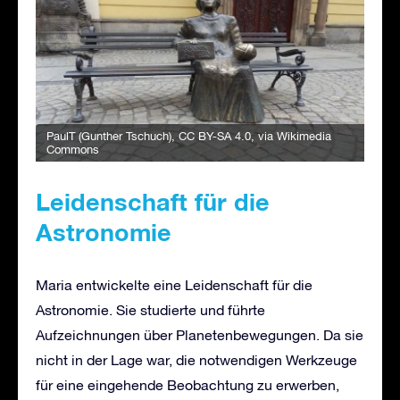
PaulT (Gunther Tschuch)
,
CC BY-SA 4.0
, via Wikimedia
Commons
Leidenschaft für die
Astronomie
Maria entwickelte eine Leidenschaft für die
Astronomie. Sie studierte und führte
Aufzeichnungen über Planetenbewegungen. Da sie
nicht in der Lage war, die notwendigen Werkzeuge
für eine eingehende Beobachtung zu erwerben,