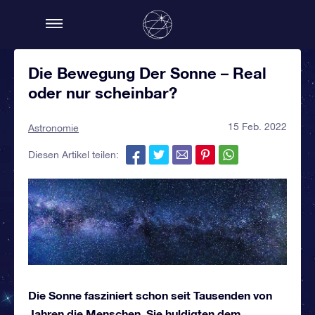
Die Bewegung Der Sonne – Real
oder nur scheinbar?
15 Feb. 2022
Astronomie
Diesen Artikel teilen:
Die Sonne fasziniert schon seit Tausenden von
Jahren die Menschen. Sie huldigten dem