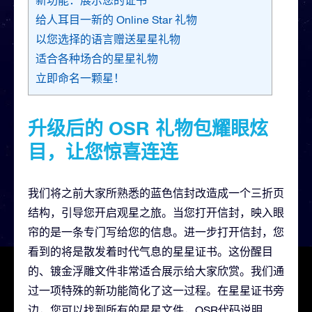
给人耳目一新的 Online Star 礼物
以您选择的语言赠送星星礼物
适合各种场合的星星礼物
立即命名一颗星！
升级后的 OSR 礼物包耀眼炫
目，让您惊喜连连
我们将之前大家所熟悉的蓝色信封改造成一个三折页
结构，引导您开启观星之旅。当您打开信封，映入眼
帘的是一条专门写给您的信息。进一步打开信封，您
看到的将是散发着时代气息的星星证书。这份醒目
的、镀金浮雕文件非常适合展示给大家欣赏。我们通
过一项特殊的新功能简化了这一过程。在星星证书旁
边，您可以找到所有的星星文件，OSR代码说明