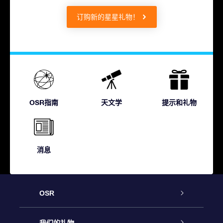
订购新的星星礼物！
OSR指南
天文学
提示和礼物
消息
OSR
客户服务
我们的礼物