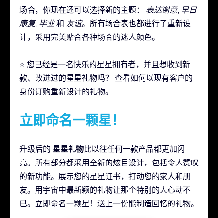
场合，你现在还可以选择新的主题：
表达谢意
,
早日
康复
,
毕业
和
友谊
。所有场合表也都进行了重新设
计，采用完美贴合各种场合的迷人颜色。
⭐ 您已经是一名快乐的星星拥有者，并且想收到新
款、改进过的星星礼物吗？ 查看如何以现有客户的
身份订购重新设计的礼物。
立即命名一颗星！
星星礼物
升级后的
比以往任何一款产品都更加闪
亮。所有部分都采用全新的炫目设计，包括令人赞叹
的新功能。展示您的星星证书，打动您的家人和朋
友。用宇宙中最新颖的礼物让那个特别的人心动不
已。立即命名一颗星！送上一份能制造回忆的礼物。