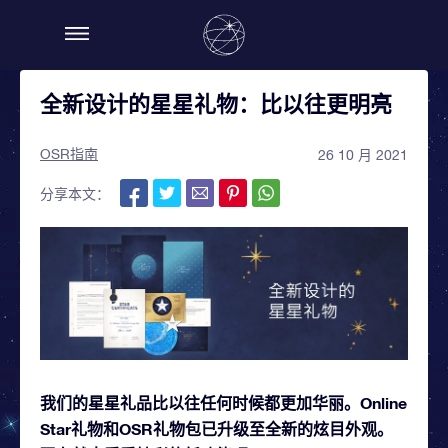
全新设计的星星礼物：比以往更明亮
OSR指南
26 10 月 2021
分享本文：
我们的星星礼品比以往任何时候都更加华丽。Online
Star礼物和OSR礼物包已升级至全新的炫目外观。