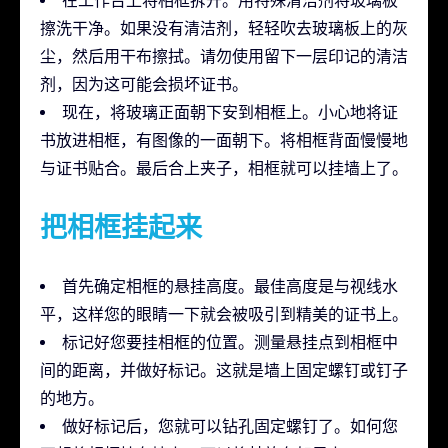
在工作台上将相框拆开。用特殊清洁剂将玻璃板
擦洗干净。如果没有清洁剂，轻轻吹去玻璃板上的灰
尘，然后用干布擦拭。请勿使用留下一层印记的清洁
剂，因为这可能会损坏证书。
现在，将玻璃正面朝下安到相框上。小心地将证
书放进相框，有图像的一面朝下。将相框背面慢慢地
与证书贴合。最后合上夹子，相框就可以挂墙上了。
把相框挂起来
首先确定相框的悬挂高度。最佳高度是与视线水
平，这样您的眼睛一下就会被吸引到精美的证书上。
标记好您要挂相框的位置。测量悬挂点到相框中
间的距离，并做好标记。这就是墙上固定螺钉或钉子
的地方。
做好标记后，您就可以钻孔固定螺钉了。如何您