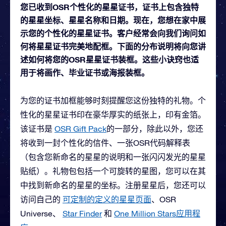
您已收到OSR个性化的星星证书，证书上包含独特
的星星坐标、星星名称和日期。现在，您想在家中展
示您的个性化的星星证书。客户经常会向我们询问如
何将星星证书完美地配框。下面的分布说明将向您讲
述如何将您的OSR星星证书装框。这些小诀窍也适
用于将画作、毕业证书或海报装框。
为您的证书加框能够时刻提醒您这份独特的礼物。个
性化的星星证书印在豪华厚实的纸张上，印有金箔。
该证书是
OSR Gift Pack
的一部分，除此以外，您还
将收到一封个性化的信件、一张OSR代码解释表
（包含您新命名的星星的说明和一张闪闪发光的星星
贴纸）。礼物包包括一个可旋转的星图，您可以在其
中找到新命名的星星的坐标。注册星星后，您还可以
访问自己的
可定制的定义的星星页面
、OSR
Universe、
Star Finder
和
One Million Stars应用程