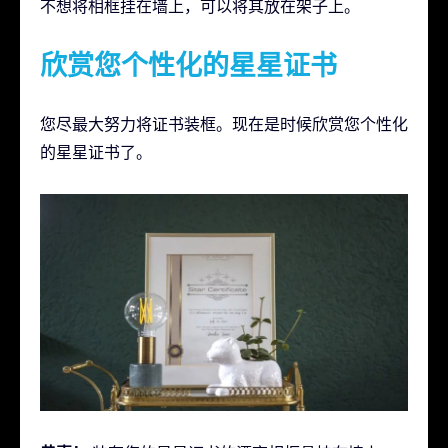
不想将相框挂在墙上，可以将其放在架子上。
欣赏您个性化的星星证书
您尽最大努力将证书装框。现在是时候欣赏您个性化
的星星证书了。