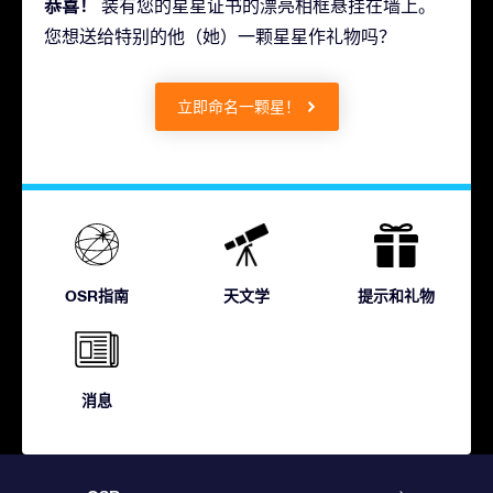
恭喜！
装有您的星星证书的漂亮相框悬挂在墙上。
您想送给特别的他（她）一颗星星作礼物吗？
立即命名一颗星！
OSR指南
天文学
提示和礼物
消息