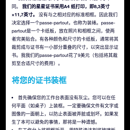
我们的星星证书采用A4 纸打印，即8,3英寸
同。
×11,7英寸。
没有与之相对应的标准相框。因此我们
决定选择一个passe-partout，也称为装裱。passe-
partout是一个卡纸板，放在照片和相框之间，使两
者完美贴合。有各种颜色和尺寸的卡纸板，通常将其
裁剪成与证书有一小部分重叠的尺寸，以突出显示证
书。我我们的passe-partout花了9美元（包括将其裁
剪至合适尺寸的费用）。
将您的证书装框
首先确保您的工作台表面没有灰尘。您可以在任
何平面（如桌子）上装框。一定要确保文件有文字或
图像的一面朝上，以防止表面被弄脏或划坏。如果发
生了本可以避免的事情，那将是一种遗憾。