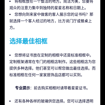
将相框放在一个整洁的地方。简洁为美，您要将
观众的注意力集中到独特的星星名称和日期上。
您想向到来家中做客的客人展示您的证书吗？那
就选择一个客人经过的地方，比方说门厅或餐桌上
方。
选择最佳相框
您想将证书放在定制的相框中还是标准相框中。
定制框架通常在专门的相框店制作。这些相框店为您
提供多种选择。他们甚至可以帮您做出最佳选择。而
标准相框在任何一家家居饰品店都可以买到。
专业提示
：前去购买相框时请带着星星证书。
还有各种各样的玻璃供您选择。您可以选择透明