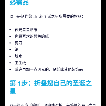
必需品
以下是制作您自己的圣诞之星所需要的物品：
夜光星星贴纸
你最喜欢的颜色的纸
剪刀
笔
胶水
卫生纸
或许再加一点闪光的、贴纸或其他装饰品。
第 1步：折叠您自己的圣诞之
星
取一张正方形的纸，沿中线对折，先将纸的右下角部