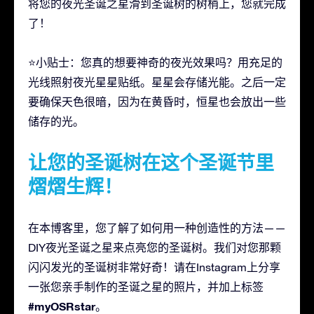
将您的夜光圣诞之星滑到圣诞树的树梢上，您就完成
了！
⭐小贴士：您真的想要神奇的夜光效果吗？用充足的
光线照射夜光星星贴纸。星星会存储光能。之后一定
要确保天色很暗，因为在黄昏时，恒星也会放出一些
储存的光。
让您的圣诞树在这个圣诞节里
熠熠生辉！
在本博客里，您了解了如何用一种创造性的方法——
DIY夜光圣诞之星来点亮您的圣诞树。我们对您那颗
闪闪发光的圣诞树非常好奇！请在Instagram上分享
一张您亲手制作的圣诞之星的照片，并加上标签
#myOSRstar
。