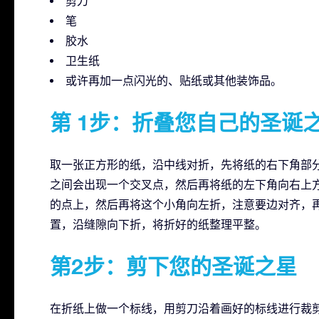
剪刀
笔
胶水
卫生纸
或许再加一点闪光的、贴纸或其他装饰品。
第 1步：折叠您自己的圣诞
取一张正方形的纸，沿中线对折，先将纸的右下角部
之间会出现一个交叉点，然后再将纸的左下角向右上
的点上，然后再将这个小角向左折，注意要边对齐，
置，沿缝隙向下折，将折好的纸整理平整。
第2步：剪下您的圣诞之星
在折纸上做一个标线，用剪刀沿着画好的标线进行裁