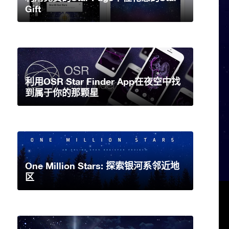
Gift
利用OSR Star Finder App在夜空中找
到属于你的那颗星
One Million Stars: 探索银河系邻近地
区