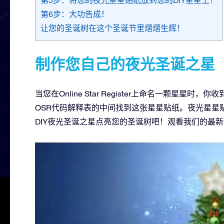
第6步：大功告成！
让您的圣诞树在这个圣诞节里熠熠生辉！
制作您自己的夜光圣诞之星
当您在Online Star Register上命名一颗星星时，
OSR代码解释表的中间找到这张星星贴纸。夜光星星
DIY夜光圣诞之星点亮您的圣诞树吧！观看我们的最