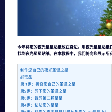
今年将您的夜光星星贴纸放在身边。用夜光星星贴纸打
找到夜光星星贴纸。在本教程中，我们将向您展示所
制作您自己的夜光圣诞之星
必需品
第 1步：折叠您自己的圣诞之星
第2步：剪下您的圣诞之星
第3步：裁剪第二颗星星
第4步：粘贴您的星星
第5步：将您的夜光星星贴纸放到您的DIY星星上！