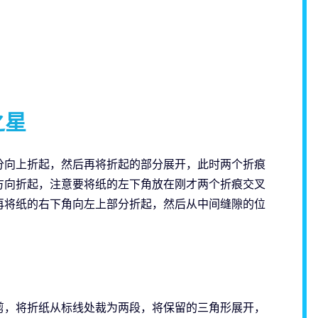
之星
分向上折起，然后再将折起的部分展开，此时两个折痕
方向折起，注意要将纸的左下角放在刚才两个折痕交叉
再将纸的右下角向左上部分折起，然后从中间缝隙的位
剪，将折纸从标线处裁为两段，将保留的三角形展开，