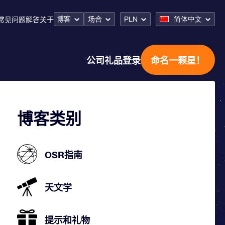
博客
场合
PLN
简体中文
常见问题解答
关于
公司礼品
登录
命名一颗星！
博客类别
OSR指南
天文学
提示和礼物