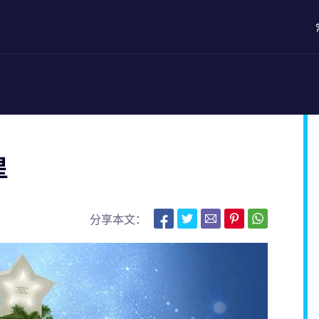
星
分享本文：