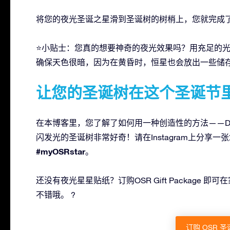
将您的夜光圣诞之星滑到圣诞树的树梢上，您就完成
⭐小贴士：您真的想要神奇的夜光效果吗？用充足的
确保天色很暗，因为在黄昏时，恒星也会放出一些储
让您的圣诞树在这个圣诞节
在本博客里，您了解了如何用一种创造性的方法——D
闪发光的圣诞树非常好奇！请在Instagram上分享
#myOSRstar
。
还没有夜光星星贴纸？订购OSR Gift Package
不错哦。 ?
订购 OSR 圣诞 