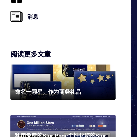
消息
阅读更多文章
命名一颗星，作为商务礼品
利用免费的Star Page个性化您的Star