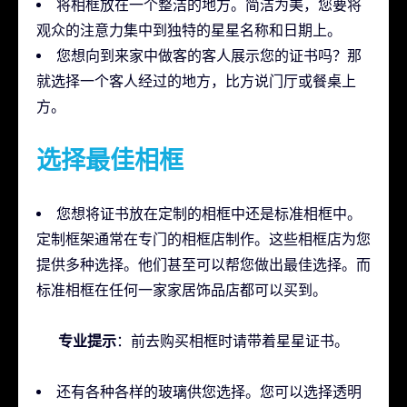
将相框放在一个整洁的地方。简洁为美，您要将
观众的注意力集中到独特的星星名称和日期上。
您想向到来家中做客的客人展示您的证书吗？那
就选择一个客人经过的地方，比方说门厅或餐桌上
方。
选择最佳相框
您想将证书放在定制的相框中还是标准相框中。
定制框架通常在专门的相框店制作。这些相框店为您
提供多种选择。他们甚至可以帮您做出最佳选择。而
标准相框在任何一家家居饰品店都可以买到。
专业提示
：前去购买相框时请带着星星证书。
还有各种各样的玻璃供您选择。您可以选择透明