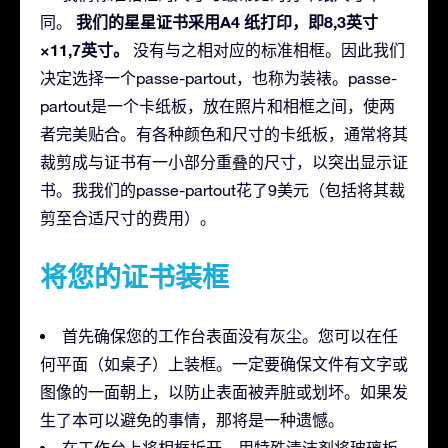
我们的星星证书采用A4 纸打印，即8,3英寸
同。
×11,7英寸。
没有与之相对应的标准相框。因此我们
决定选择一个passe-partout，也称为装裱。passe-
partout是一个卡纸板，放在照片和相框之间，使两
者完美贴合。有各种颜色和尺寸的卡纸板，通常将其
裁剪成与证书有一小部分重叠的尺寸，以突出显示证
书。我我们的passe-partout花了9美元（包括将其裁
剪至合适尺寸的费用）。
将您的证书装框
首先确保您的工作台表面没有灰尘。您可以在任
何平面（如桌子）上装框。一定要确保文件有文字或
图像的一面朝上，以防止表面被弄脏或划坏。如果发
生了本可以避免的事情，那将是一种遗憾。