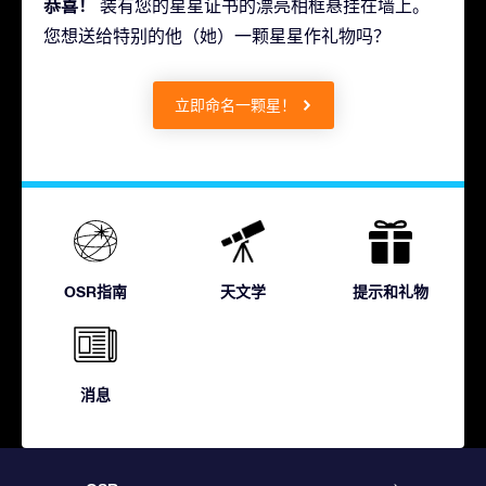
恭喜！
装有您的星星证书的漂亮相框悬挂在墙上。
您想送给特别的他（她）一颗星星作礼物吗？
立即命名一颗星！
OSR指南
天文学
提示和礼物
消息