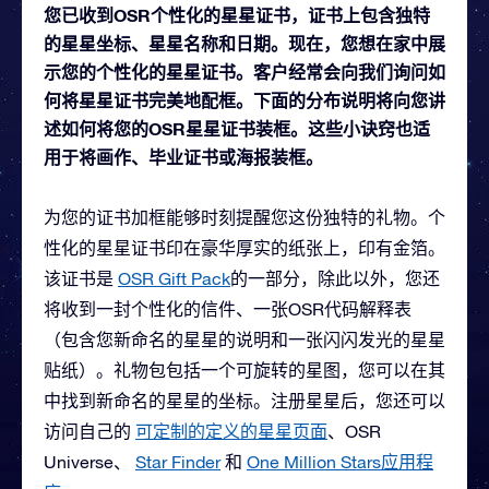
您已收到OSR个性化的星星证书，证书上包含独特
的星星坐标、星星名称和日期。现在，您想在家中展
示您的个性化的星星证书。客户经常会向我们询问如
何将星星证书完美地配框。下面的分布说明将向您讲
述如何将您的OSR星星证书装框。这些小诀窍也适
用于将画作、毕业证书或海报装框。
为您的证书加框能够时刻提醒您这份独特的礼物。个
性化的星星证书印在豪华厚实的纸张上，印有金箔。
该证书是
OSR Gift Pack
的一部分，除此以外，您还
将收到一封个性化的信件、一张OSR代码解释表
（包含您新命名的星星的说明和一张闪闪发光的星星
贴纸）。礼物包包括一个可旋转的星图，您可以在其
中找到新命名的星星的坐标。注册星星后，您还可以
访问自己的
可定制的定义的星星页面
、OSR
Universe、
Star Finder
和
One Million Stars应用程