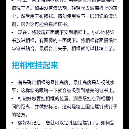
在工作台上将相框拆开。用特殊清洁剂将玻璃板
擦洗干净。如果没有清洁剂，轻轻吹去玻璃板上的灰
尘，然后用干布擦拭。请勿使用留下一层印记的清洁
剂，因为这可能会损坏证书。
现在，将玻璃正面朝下安到相框上。小心地将证
书放进相框，有图像的一面朝下。将相框背面慢慢地
与证书贴合。最后合上夹子，相框就可以挂墙上了。
把相框挂起来
首先确定相框的悬挂高度。最佳高度是与视线水
平，这样您的眼睛一下就会被吸引到精美的证书上。
标记好您要挂相框的位置。测量悬挂点到相框中
间的距离，并做好标记。这就是墙上固定螺钉或钉子
的地方。
做好标记后，您就可以钻孔固定螺钉了。如何您