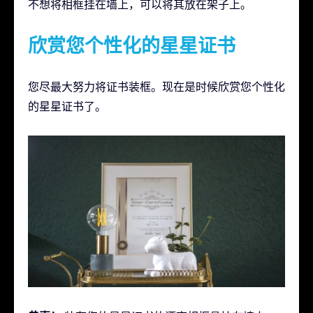
不想将相框挂在墙上，可以将其放在架子上。
欣赏您个性化的星星证书
您尽最大努力将证书装框。现在是时候欣赏您个性化
的星星证书了。