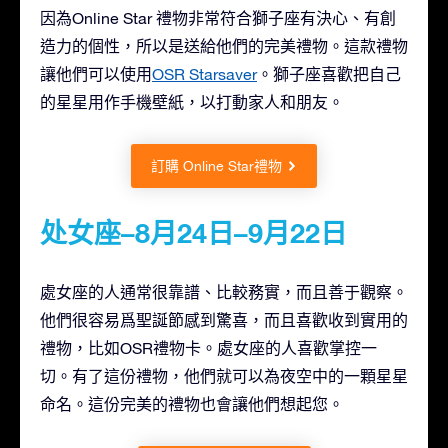
因為Online Star 禮物非常符合獅子座有決心、有創
造力的個性，所以是送給他們的完美禮物。這款禮物
讓他們可以使用
OSR Starsaver
。獅子座喜歡把自己
的星星用作手機壁紙，以打動家人和朋友。
訂購 Online Star禮物
处女座–8月24日–9月22日
處女座的人通常很靠譜、比較務實，而且善于觀察。
他們很容易爲聖誕節感到驚喜，而且喜歡收到實用的
禮物，比如OSR禮物卡。處女座的人喜歡掌控一
切。有了這份禮物，他們就可以為夜空中的一顆星星
命名。這份完美的禮物也會讓他們想起您。