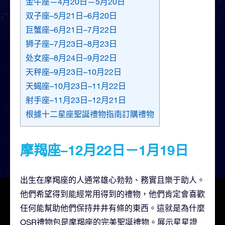
金牛座—4月20日—5月20日
双子座–5月21日–6月20日
巨蟹座–6月21日–7月22日
狮子座–7月23日–8月23日
处女座–8月24日–9月22日
天秤座–9月23日–10月22日
天蝎座–10月23日–11月22日
射手座–11月23日–12月21日
根據十二星座聖誕禮物指南訂購禮物
摩羯座–12月22日－1月19日
出生在摩羯座的人通常雄心勃勃、務實且樂于助人。
他們希望得到能經常用得到的禮物，他們肯定會喜歡
任何能幫助他們保持井井有條的東西。這就是為什麼
OSR禮物包是摩羯座的完美聖誕禮物。展示星星證