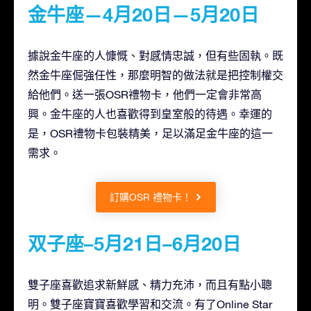
金牛座—4月20日—5月20日
據說金牛座的人慷慨、對感情忠誠，但有些固執。既
然金牛座倔強任性，那麼明智的做法就是把控制權交
給他們。送一張OSR禮物卡，他們一定會非常高
興。金牛座的人也喜歡得到皇室般的待遇。幸運的
是，OSR禮物卡包裝精美，足以滿足金牛座的這一
需求。
訂購OSR 禮物卡！
双子座–5月21日–6月20日
雙子座喜歡追求新鮮感、精力充沛，而且有點小聰
明。雙子座寶寶喜歡學習和交流。有了Online Star