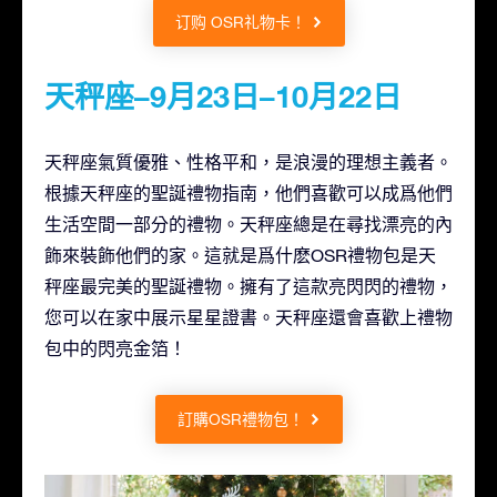
订购 OSR礼物卡！
天秤座–9月23日–10月22日
天秤座氣質優雅、性格平和，是浪漫的理想主義者。
根據天秤座的聖誕禮物指南，他們喜歡可以成爲他們
生活空間一部分的禮物。天秤座總是在尋找漂亮的內
飾來裝飾他們的家。這就是爲什麽OSR禮物包是天
秤座最完美的聖誕禮物。擁有了這款亮閃閃的禮物，
您可以在家中展示星星證書。天秤座還會喜歡上禮物
包中的閃亮金箔！
訂購OSR禮物包！