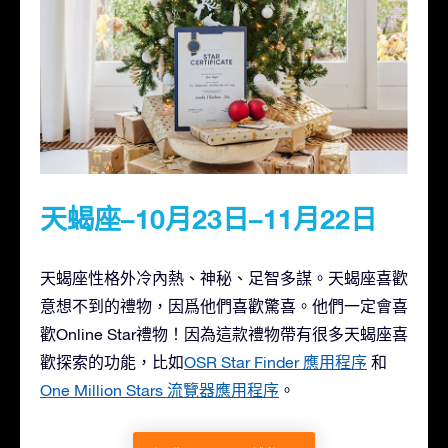
天蝎座–10月23日–11月22日
天蝎座性格外冷內熱、神秘、足智多謀。天蝎座喜歡
意想不到的禮物，因爲他們喜歡驚喜。他們一定會喜
歡Online Star禮物！因為這款禮物帶有很多天蝎座喜
歡探索的功能，比如
OSR Star Finder 應用程序
和
One Million Stars 流覽器應用程序
。