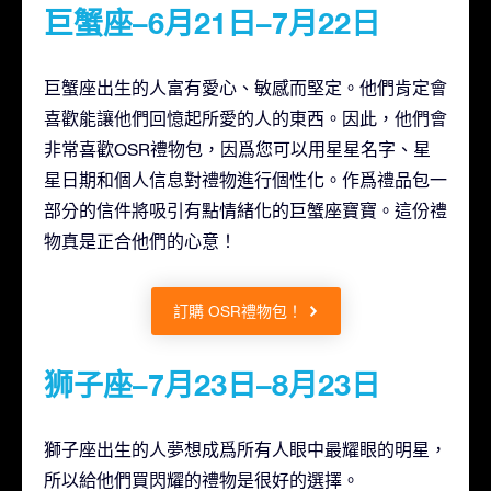
巨蟹座–6月21日–7月22日
巨蟹座出生的人富有愛心、敏感而堅定。他們肯定會
喜歡能讓他們回憶起所愛的人的東西。因此，他們會
非常喜歡OSR禮物包，因爲您可以用星星名字、星
星日期和個人信息對禮物進行個性化。作爲禮品包一
部分的信件將吸引有點情緒化的巨蟹座寶寶。這份禮
物真是正合他們的心意！
訂購 OSR禮物包！
狮子座–7月23日–8月23日
獅子座出生的人夢想成爲所有人眼中最耀眼的明星，
所以給他們買閃耀的禮物是很好的選擇。