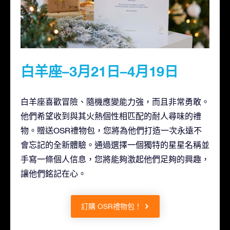
白羊座–3月21日–4月19日
白羊座喜歡冒險、隨機應變能力強，而且非常勇敢。
他們希望收到與其火熱個性相匹配的耐人尋味的禮
物。贈送OSR禮物包，您將為他們打造一次永遠不
會忘記的全新體驗。通過選擇一個獨特的星星名稱並
手寫一條個人信息，您將能夠激起他們足夠的興趣，
讓他們銘記在心。
訂購 OSR禮物包！