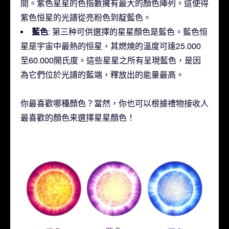
間。紫色星星的色指數擁有最大的顏色陣列。這使得
紫色恒星的光譜從亮粉色到靛藍色。
藍色
: 第三种可供選擇的星星顏色是藍色。藍色恒
星是宇宙中最熱的恒星，其燃燒的溫度可達25.000
至60.000開氏度。這些星星之所有呈現藍色，是因
為它們位於光譜的藍端，釋放出的能量最高。
你最喜歡哪種顏色？當然，你也可以根據禮物接收人
最喜歡的顏色来選擇星星顏色！