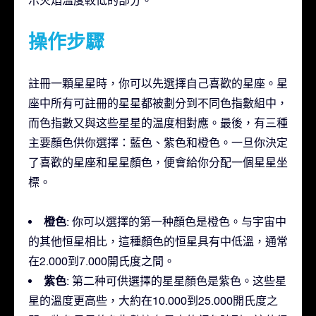
操作步驟
註冊一顆星星時，你可以先選擇自己喜歡的星座。星
座中所有可註冊的星星都被劃分到不同色指數組中，
而色指數又與这些星星的温度相對應。最後，有三種
主要顏色供你選擇：藍色、紫色和橙色。一旦你決定
了喜歡的星座和星星顏色，便會給你分配一個星星坐
標。
橙色
: 你可以選擇的第一种顏色是橙色。与宇宙中
的其他恒星相比，這種顏色的恒星具有中低溫，通常
在2.000到7.000開氏度之間。
紫色
: 第二种可供選擇的星星顏色是紫色。这些星
星的溫度更高些，大約在10.000到25.000開氏度之