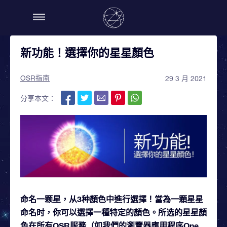
新功能！選擇你的星星顏色
OSR指南
29 3 月 2021
分享本文：
命名一颗星，从3种顏色中進行選擇！當為一顆星星
命名时，你可以選擇一種特定的顏色。所选的星星顏
色在所有OSR服務（如我們的瀏覽器應用程序One