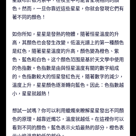
色。然而，一旦你靠近這些星星，你就会發現它們有
著不同的顏色！
如你所知，星星是發熱的物體，隨著恒星溫度的升
高，其顏色也会發生改變。低溫光譜上的第一種顏色
是紅色，隨著星星溫度的升高，顏色變為橙色、紫
色、藍色和白色。这个顏色范围是基於天文學中使用
的色指數。色指數是由與恒星溫度有關的數字組成
的。色指數較大的恒星發紅色光，隨著數字的減少，
溫度上升，星星顏色逐漸轉向藍色。因此：色指數越
小，星星就越熱！
想試一試嗎？你可以利用蠟燭來瞭解星星發出不同顏
色的原理。越靠近燭芯，溫度就越低。在這裡你可以
看到不同的顏色。藍色表示火焰最熱的部分，橙色表
示火焰溫度較低的部分。