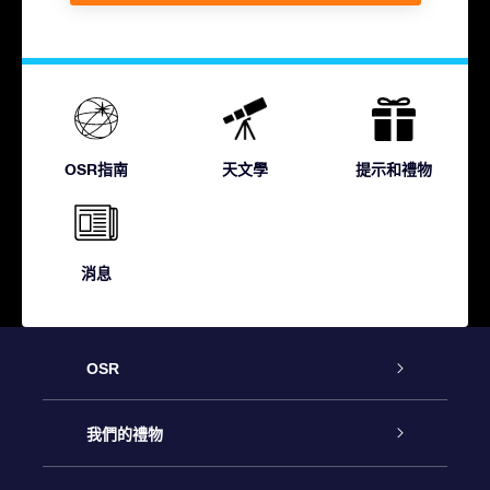
OSR指南
天文學
提示和禮物
消息
OSR
客戶服務
我們的禮物