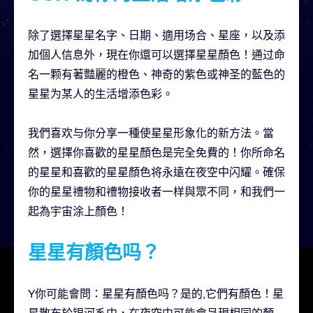
除了選擇星星名字、日期、適用场合、星座，以及添
加個人信息外，現在你還可以選擇星星顏色！通过命
名一颗有著豔麗的橙色、神奇的紫色或神圣的藍色的
星星为某人的生活增添色彩。
我們喜欢与你分享一種使星星形象化的新方法。當
然，選擇你喜歡的星星顏色是完全免費的！你所命名
的星星和喜歡的星星顏色将永遠在夜空中闪耀。確保
你的星星禮物和禮物接收者一样與眾不同，和我們一
起為宇宙涂上顏色！
星星有顏色吗？
Y你可能會問：星星有顏色吗？是的,它們有顏色！星
星散布於银河系中，在夜空中可能會呈現相同的顏