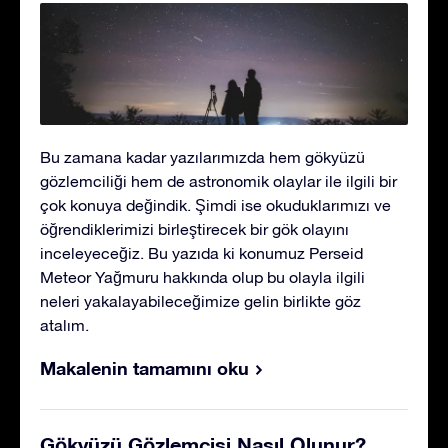
Bu zamana kadar yazılarımızda hem gökyüzü
gözlemciliği hem de astronomik olaylar ile ilgili bir
çok konuya değindik. Şimdi ise okuduklarımızı ve
öğrendiklerimizi birleştirecek bir gök olayını
inceleyeceğiz. Bu yazıda ki konumuz Perseid
Meteor Yağmuru hakkında olup bu olayla ilgili
neleri yakalayabileceğimize gelin birlikte göz
atalım.
Makalenin tamamını oku
Gökyüzü Gözlemcisi Nasıl Olunur?