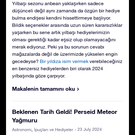
Yılbaşı sezonu anbean yaklaşırken sadece
düşünceli değil aynı zamanda da özgün bir hediye
bulma endişesi kendini hissettirmeye başlıyor.
Bildik seçenekler arasında uzun süren kararsızlıklar
yaşarken bu sene artık yılbaşı hediyelerimizin
olması gerektiği kadar eşsiz olup olamayacağını
merak ediyoruz. Peki ya bu sorunun cevabı
mağazalarda değil de üzerimizde yükselen engin
gecedeyse?
Bir yıldıza isim vermek
verebileceğiniz
en benzersiz hediyelerden biri olarak 2024
yılbaşında göze çarpıyor.
Makalenin tamamını oku
Beklenen Tarih Geldi! Perseid Meteor
Yağmuru
- 23 July 2024
Astronomi
İpuçları ve Hediyeler