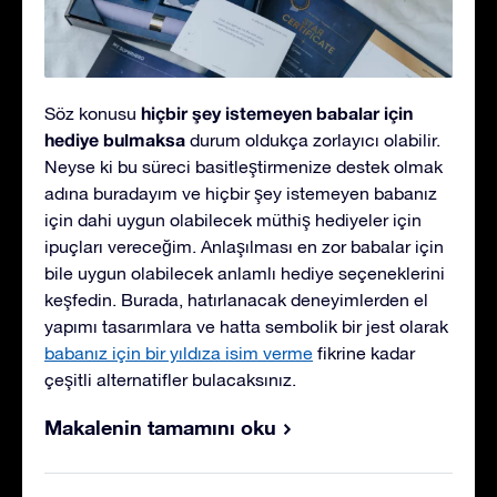
hiçbir şey istemeyen babalar için
Söz konusu
hediye bulmaksa
durum oldukça zorlayıcı olabilir.
Neyse ki bu süreci basitleştirmenize destek olmak
adına buradayım ve hiçbir şey istemeyen babanız
için dahi uygun olabilecek müthiş hediyeler için
ipuçları vereceğim. Anlaşılması en zor babalar için
bile uygun olabilecek anlamlı hediye seçeneklerini
keşfedin. Burada, hatırlanacak deneyimlerden el
yapımı tasarımlara ve hatta sembolik bir jest olarak
babanız için bir yıldıza isim verme
fikrine kadar
çeşitli alternatifler bulacaksınız.
Makalenin tamamını oku