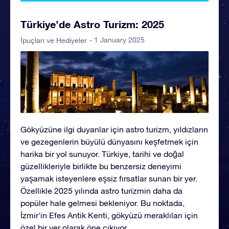
Türkiye’de Astro Turizm: 2025
- 1 January 2025
İpuçları ve Hediyeler
Gökyüzüne ilgi duyanlar için astro turizm, yıldızların
ve gezegenlerin büyülü dünyasını keşfetmek için
harika bir yol sunuyor. Türkiye, tarihi ve doğal
güzellikleriyle birlikte bu benzersiz deneyimi
yaşamak isteyenlere eşsiz fırsatlar sunan bir yer.
Özellikle 2025 yılında astro turizmin daha da
popüler hale gelmesi bekleniyor. Bu noktada,
İzmir'in Efes Antik Kenti, gökyüzü meraklıları için
özel bir yer olarak öne çıkıyor.