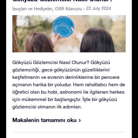
- 22 July 2024
İpuçları ve Hediyeler
OSR Kılavuzu
Gökyüzü Gözlemcisi Nasıl Olunur? Gökyüzü
gözlemciliği, gece gökyüzünün güzelliklerini
keşfetmenin ve evrenin derinliklerine bir pencere
açmanın harika bir yoludur. Hem rahatlatıcı hem de
öğretici olan bu hobi, astronomi ile ilgilenen herkes
için mükemmel bir başlangıçtır. İşte bir gökyüzü
gözlemcisi olmanın ilk adımları.
Makalenin tamamını oku