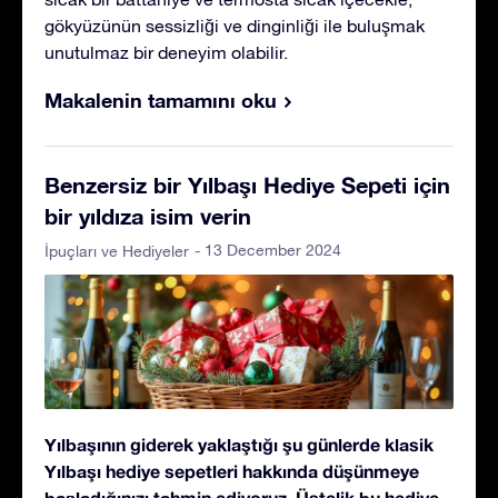
gökyüzünün sessizliği ve dinginliği ile buluşmak
unutulmaz bir deneyim olabilir.
Makalenin tamamını oku
Benzersiz bir Yılbaşı Hediye Sepeti için
bir yıldıza isim verin
- 13 December 2024
İpuçları ve Hediyeler
Yılbaşının giderek yaklaştığı şu günlerde klasik
Yılbaşı hediye sepetleri hakkında düşünmeye
başladığınızı tahmin ediyoruz. Üstelik bu hediye