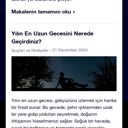
Makalenin tamamını oku
Yılın En Uzun Gecesini Nerede
Geçirdiniz?
- 21 December 2024
İpuçları ve Hediyeler
Yılın en uzun gecesi, gökyüzünü izlemek için harika
bir fırsat sunar. Bu gecede, şehir ışıklarından uzak
bir yere gidip yıldızları seyretmek, doğanın
ihtişamını hissetmenizi sağlar. Soğuk bir havada,
sıcak bir battaniye ve termosta sıcak içecekle,