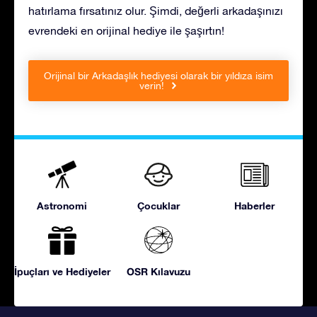
hatırlama fırsatınız olur. Şimdi, değerli arkadaşınızı
evrendeki en orijinal hediye ile şaşırtın!
Orijinal bir Arkadaşlık hediyesi olarak bir yıldıza isim
verin!
Astronomi
Çocuklar
Haberler
İpuçları ve Hediyeler
OSR Kılavuzu