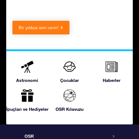
Bir yıldıza isim verin!
Astronomi
Çocuklar
Haberler
İpuçları ve Hediyeler
OSR Kılavuzu
OSR