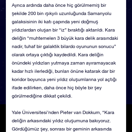
Ayrıca ardında daha önce hiç görülmemiş bir
şekilde 200 bin ışıkyılı uzunluğunda Samanyolu
galaksisinin iki katı çapında yeni doğmuş
yıldızlardan oluşan bir “iz” bıraktığı aktarıldı. Kara
deliğin “muhtemelen 3 büyük kara delik arasındaki
nadir, tuhaf bir galaktik bilardo oyununun sonucu”
olarak ortaya çıktığı kaydedildi. Kara deliğin
önündeki yıldızları yutmaya zaman ayıramayacak
kadar hızlı ilerlediği, bunları önüne katarak dar bir
koridor boyunca yeni yıldız oluşumlarına yol açtığı
ifade edilirken, daha önce hiç böyle bir şey
görülmediğine dikkat çekildi.
Yale Üniversitesi’nden Pieter van Dokkum, “Kara
deliğin arkasındaki yıldız oluşumuna bakıyoruz.
Gördüğümüz şey, sonrası bir geminin arkasında