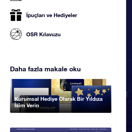
İpuçları ve Hediyeler
OSR Kılavuzu
Daha fazla makale oku
Kurumsal Hediye Olarak Bir Yıldıza
İsim Verin