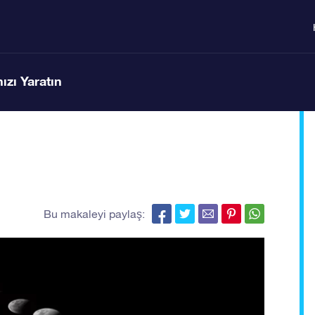
ızı Yaratın
Bu makaleyi paylaş: