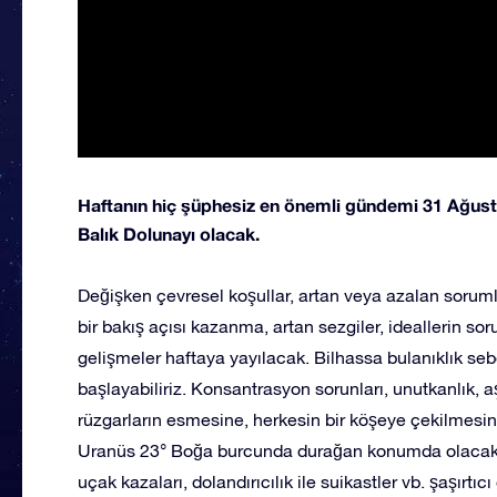
Haftanın hiç şüphesiz en önemli gündemi 31 Ağust
Balık Dolunayı olacak.
Değişken çevresel koşullar, artan veya azalan sorum
bir bakış açısı kazanma, artan sezgiler, ideallerin 
gelişmeler haftaya yayılacak. Bilhassa bulanıklık se
başlayabiliriz. Konsantrasyon sorunları, unutkanlık, aş
rüzgarların esmesine, herkesin bir köşeye çekilmesine
Uranüs 23° Boğa burcunda durağan konumda olacak. G
uçak kazaları, dolandırıcılık ile suikastler vb. şaşırt