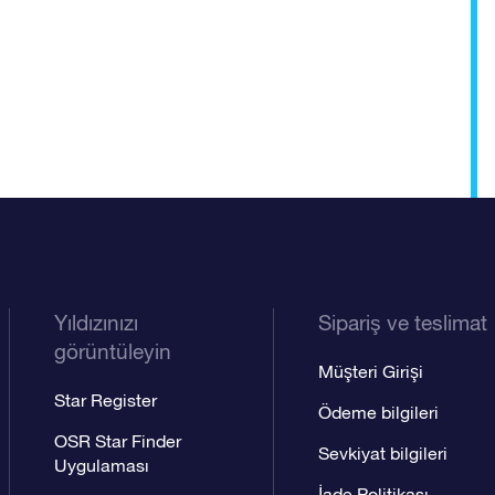
Yıldızınızı
Sipariş ve teslimat
görüntüleyin
Müşteri Girişi
Star Register
Ödeme bilgileri
OSR Star Finder
Sevkiyat bilgileri
Uygulaması
İade Politikası