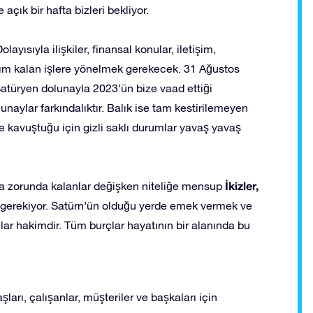
çık bir hafta bizleri bekliyor.
yısıyla ilişkiler, finansal konular, iletişim,
rım kalan işlere yönelmek gerekecek. 31 Ağustos
atüryen dolunayla 2023’ün bize vaad ettiği
aylar farkındalıktır. Balık ise tam kestirilemeyen
e kavuştuğu için gizli saklı durumlar yavaş yavaş
İkizler,
a zorunda kalanlar değişken niteliğe mensup
 gerekiyor. Satürn’ün olduğu yerde emek vermek ve
ar hakimdir. Tüm burçlar hayatının bir alanında bu
şları, çalışanlar, müşteriler ve başkaları için