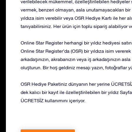
verilebilecek mükemmel, özelleştirilebilen hediyeler s
vermek, benzeri olmayan, asla unutamayacakları bir 
yıldıza isim verebilir veya OSR Hediye Kartı ile her a
tanıyabilirsiniz. Her ürün için toplu sipariş alabiliyor 
Online Star Register herhangi bir yıldız hediyesi satı
Online Star Register’da (OSR) bir yıldıza isim vererek v
arkadaşınızın, akrabanızın veya iş arkadaşınızın asla
oluşturun. Bir hoş geldiniz mesajı yazın, fotoğraflar 
OSR Hediye Paketiniz dünyanın her yerine ÜCRETSİZ 
dek kalıcı bir kayıt ile özelleştirilebilen bir yıldız S
ÜCRETSİZ kullanımını içeriyor.