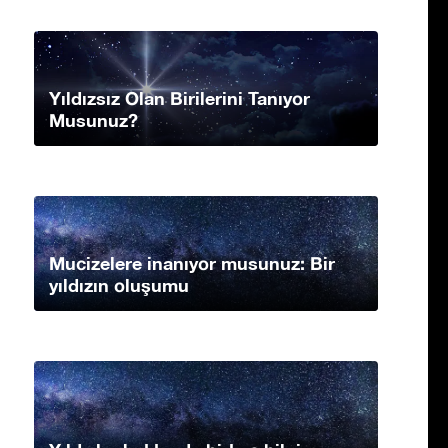
Yıldızsız Olan Birilerini Tanıyor
Musunuz?
Mucizelere inanıyor musunuz: Bir
yıldızın oluşumu