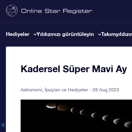
Hediyeler
Yıldızınızı görüntüleyin
Takımyıldızın
Kadersel Süper Mavi Ay
Astronomi
İpuçları ve Hediyeler
28 Aug 2023