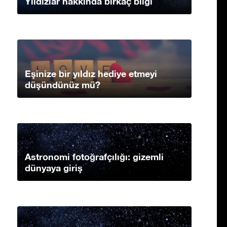
Yıldızlar hakkında birkaç bilgi
Eşinize bir yıldız hediye etmeyi
düşündünüz mü?
Astronomi fotoğrafçılığı: gizemli
dünyaya giriş