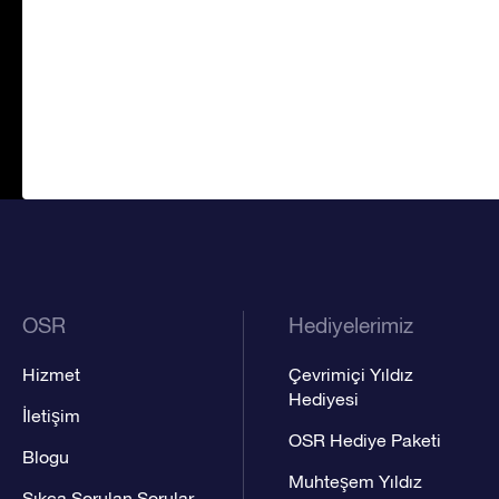
OSR
Hediyelerimiz
Hizmet
Çevrimiçi Yıldız
Hediyesi
İletişim
OSR Hediye Paketi
Blogu
Muhteşem Yıldız
Sıkça Sorulan Sorular