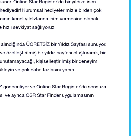
unar. Online Star Register’da bir yıldıza isim
hediyedir! Kurumsal hediyelerimizle birden çok
lıcının kendi yıldızlarına isim vermesine olanak
ve hızlı sevkiyat sağlıyoruz!
n alındığında ÜCRETSİZ bir Yıldız Sayfası sunuyor.
e özelleştirilmiş bir yıldız sayfası oluşturarak, bir
 unutamayacağı, kişiselleştirilmiş bir deneyim
yükleyin ve çok daha fazlasını yapın.
gönderiliyor ve Online Star Register‘da sonsuza
ayfası ve ayrıca OSR Star Finder uygulamasının