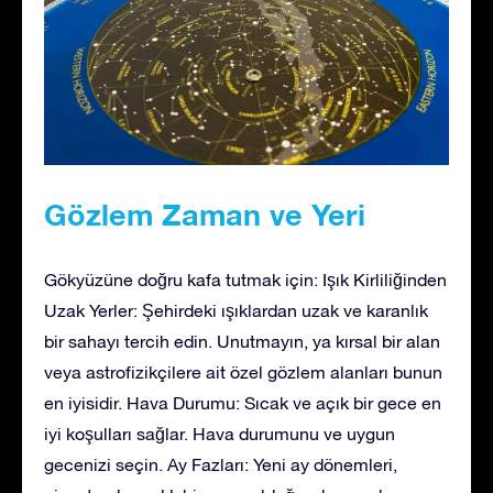
Gözlem Zaman ve Yeri
Gökyüzüne doğru kafa tutmak için: Işık Kirliliğinden
Uzak Yerler: Şehirdeki ışıklardan uzak ve karanlık
bir sahayı tercih edin. Unutmayın, ya kırsal bir alan
veya astrofizikçilere ait özel gözlem alanları bunun
en iyisidir. Hava Durumu: Sıcak ve açık bir gece en
iyi koşulları sağlar. Hava durumunu ve uygun
gecenizi seçin. Ay Fazları: Yeni ay dönemleri,