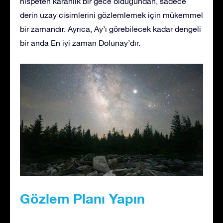
nispeten karanlık bir gece olduğundan, sadece
derin uzay cisimlerini gözlemlemek için mükemmel
bir zamandır. Ayrıca, Ay’ı görebilecek kadar dengeli
bir anda En iyi zaman Dolunay’dır.
Gözlem Planı Yapın