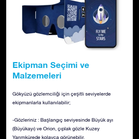
Ekipman Seçimi ve
Malzemeleri
Gökyüzü gözlemciliği için çeşitli seviyelerde
ekipmanlarla kullanılabilir;
-Gözleriniz : Başlangıç seviyesinde Büyük ayı
(Büyükayı) ve Orion, çıplak gözle Kuzey
Yarımkürede kolayca görünebilir.