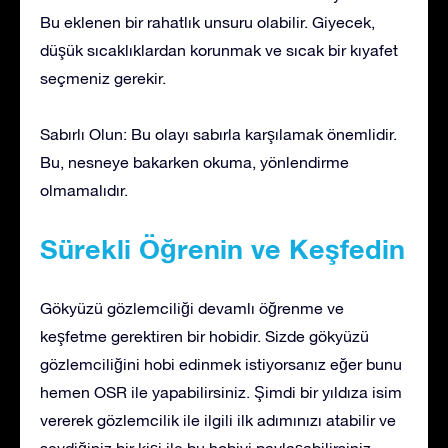
Bu eklenen bir rahatlık unsuru olabilir. Giyecek,
düşük sıcaklıklardan korunmak ve sıcak bir kıyafet
seçmeniz gerekir.
Sabırlı Olun: Bu olayı sabırla karşılamak önemlidir.
Bu, nesneye bakarken okuma, yönlendirme
olmamalıdır.
Sürekli Öğrenin ve Keşfedin
Gökyüzü gözlemciliği devamlı öğrenme ve
keşfetme gerektiren bir hobidir. Sizde gökyüzü
gözlemciliğini hobi edinmek istiyorsanız eğer bunu
hemen OSR ile yapabilirsiniz. Şimdi bir yıldıza isim
vererek gözlemcilik ile ilgili ilk adımınızı atabilir ve
sevdiğiniz bir kişi ile bu hobiyi paylaşabilirsiniz.