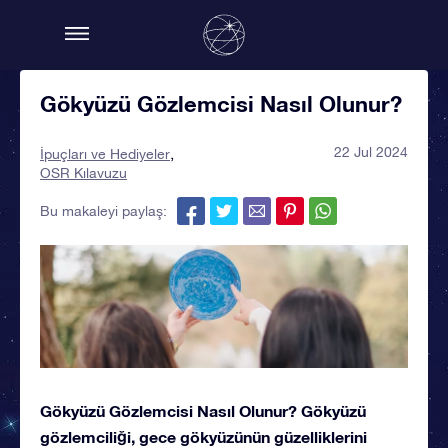
Gökyüzü Gözlemcisi Nasıl Olunur?
22 Jul 2024
İpuçları ve Hediyeler
OSR Kılavuzu
Bu makaleyi paylaş:
Gökyüzü Gözlemcisi Nasıl Olunur? Gökyüzü
gözlemciliği, gece gökyüzünün güzelliklerini