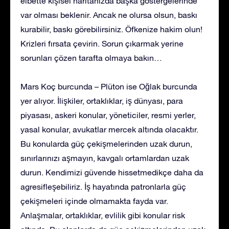
elbette kişisel haritanızda başka göstergelerinde
var olması beklenir. Ancak ne olursa olsun, baskı
kurabilir, baskı görebilirsiniz. Öfkenize hakim olun!
Krizleri fırsata çevirin. Sorun çıkarmak yerine
sorunları çözen tarafta olmaya bakın…
Mars Koç burcunda – Plüton ise Oğlak burcunda
yer alıyor. İlişkiler, ortaklıklar, iş dünyası, para
piyasası, askeri konular, yöneticiler, resmi yerler,
yasal konular, avukatlar mercek altında olacaktır.
Bu konularda güç çekişmelerinden uzak durun,
sınırlarınızı aşmayın, kavgalı ortamlardan uzak
durun. Kendimizi güvende hissetmedikçe daha da
agresifleşebiliriz. İş hayatında patronlarla güç
çekişmeleri içinde olmamakta fayda var.
Anlaşmalar, ortaklıklar, evlilik gibi konular risk