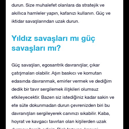
durun. Size muhalefet olanlara da stratejik ve
akıllıca hamleler yapın, kafanızı kullanın. Güç ve
iktidar savaşlarından uzak durun.
Yıldız savaşları mı güç
savaşları mı?
Güç savaşları, egosantrik davranışlar, çıkar
çatışmaları olabilir. Aşırı baskıcı ve komutan
edasında davranmak, emirler vermek ve dediğim
dedik bir tavır sergilemek ilişkileri olumsuz
etkileyecektir. Bazen siz istediğiniz kadar sakin ve
ete süte dokunmadan durun çevrenizden biri bu
davranışları sergileyerek canınızı sıkabilir. Kaba,
hoyrat ve kavgacı tavırları olan kişilerden uzak