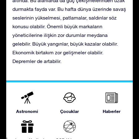
altında. Bu alanlarda da güç çekişmelerinden uzak
durmakta fayda var. Bu hafta dünya üzerinde savaş
seslerinin yükselmesi, patlamalar, saldırılar söz
konusu olabilir. Önemli büyük markaların
yöneticilerine ilişkin zor durumlar meydana
gelebilir. Büyük yangınlar, büyük kazalar olabilir.
Ekonomik birtakım zor gelişmeler olabilir.
Depremler de artabilir.
Astronomi
Çocuklar
Haberler