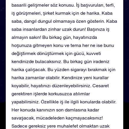
basarili gelişmeler söz konusu. İş başvuruları, terfi,
iş görüşmeleri, şirket kurmak için de harika. Kaba
saba, dangıl dungul olmamaya özen gösterin. Kaba
saba insanlardan zinhar uzak durun! Başınıza iş
almayın sakın! Bu birkaç gün, hayatınızda
hoşunuza gitmeyen konu ve tema her ne ise bunu
değiştirmek dönüştürmek için gücü, kuvveti
kendinizde bulacaksınız. Bu birkaç gün iradeniz
harika çalışacak. Bu yüzden sigarayı bırakmak için
harika zamanlar olabilir. Kendinize yeni kurallar
koyabilir, hayatınızı düzenleyebilirsiniz. Cesaret
gerektiren işlerde korkusuzca atılımlar
yapabilirsiniz. Özellikle iş ile ilgili konularda olabilir.
Her konuda kanınızın son damlasına kadar
savaşacak, mücadeleden kaçmayacaksınız!
Sadece gereksiz yere muhalefet olmaktan uzak