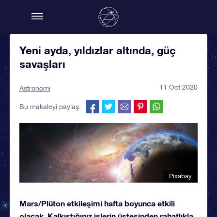
Yeni ayda, yıldızlar altında, güç
savaşları
11 Oct 2020
Astronomi
Bu makaleyi paylaş:
Pixabay
Mars/Plüton etkileşimi hafta boyunca etkili
olacak. Kalkıştığınız işlerin üstesinden rahatlıkla