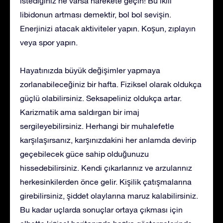
istediğiniz ne varsa harekete geçin! Bu ikili
libidonun artması demektir, bol bol sevişin.
Enerjinizi atacak aktiviteler yapın. Koşun, zıplayın
veya spor yapın.
Hayatınızda büyük değişimler yapmaya
zorlanabileceğiniz bir hafta. Fiziksel olarak oldukça
güçlü olabilirsiniz. Seksapeliniz oldukça artar.
Karizmatik ama saldırgan bir imaj
sergileyebilirsiniz. Herhangi bir muhalefetle
karşılaşırsanız, karşınızdakini her anlamda devirip
geçebilecek güce sahip olduğunuzu
hissedebilirsiniz. Kendi çıkarlarınız ve arzularınız
herkesinkilerden önce gelir. Kişilik çatışmalarına
girebilirsiniz, şiddet olaylarına maruz kalabilirsiniz.
Bu kadar uçlarda sonuçlar ortaya çıkması için