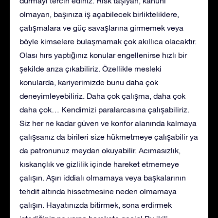
durmayı tercih ediniz. Risk taşıyan, kanuni
olmayan, başınıza iş açabilecek birlikteliklere,
çatışmalara ve güç savaşlarına girmemek veya
böyle kimselere bulaşmamak çok akıllıca olacaktır.
Olası hırs yaptığınız konular engellenirse hızlı bir
şekilde arıza çıkabiliriz. Özellikle mesleki
konularda, kariyerimizde bunu daha çok
deneyimleyebiliriz. Daha çok çalışma, daha çok
daha çok… Kendimizi paralarcasına çalışabiliriz.
Siz her ne kadar güven ve konfor alanında kalmaya
çalışsanız da birileri size hükmetmeye çalışabilir ya
da patronunuz meydan okuyabilir. Acımasızlık,
kıskançlık ve gizlilik içinde hareket etmemeye
çalışın. Aşırı iddialı olmamaya veya başkalarının
tehdit altında hissetmesine neden olmamaya
çalışın. Hayatınızda bitirmek, sona erdirmek