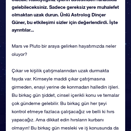
gelebileceksiniz. Sadece gereksiz yere muhalefet
olmaktan uzak durun. Ünlü Astrolog Dinçer
Güner, bu etkileşimi sizler için değerlendirdi. İşte
ayrıntılar...
Mars ve Pluto bir araya gelirken hayatımızda neler
oluyor?
Çıkar ve kişilik çatışmalarından uzak durmakta
fayda var. Kimseyle maddi çıkar çatışmasına
girmeden, enayi yerine de konmadan halledin işleri.
Bu birkaç gün şiddet, cinsel içerikli konu ve temalar
çok gündeme gelebilir. Bu birkaç gün her şeyi
kontrol etmeye fazlaca çalışacağız ve belli ki hırs
yapacağız. Ama dikkat edin hırsların kurbanı
olmayın! Bu birkaç gün mesleki ve iş konusunda da