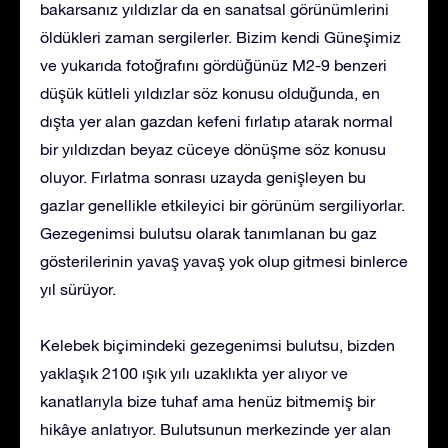
bakarsanız yıldızlar da en sanatsal görünümlerini
öldükleri zaman sergilerler. Bizim kendi Güneşimiz
ve yukarıda fotoğrafını gördüğünüz M2-9 benzeri
düşük kütleli yıldızlar söz konusu olduğunda, en
dışta yer alan gazdan kefeni fırlatıp atarak normal
bir yıldızdan beyaz cüceye dönüşme söz konusu
oluyor. Fırlatma sonrası uzayda genişleyen bu
gazlar genellikle etkileyici bir görünüm sergiliyorlar.
Gezegenimsi bulutsu olarak tanımlanan bu gaz
gösterilerinin yavaş yavaş yok olup gitmesi binlerce
yıl sürüyor.
Kelebek biçimindeki gezegenimsi bulutsu, bizden
yaklaşık 2100 ışık yılı uzaklıkta yer alıyor ve
kanatlarıyla bize tuhaf ama henüz bitmemiş bir
hikâye anlatıyor. Bulutsunun merkezinde yer alan