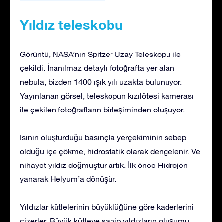
Yıldız teleskobu
Görüntü, NASA’nın Spitzer Uzay Teleskopu ile
çekildi. İnanılmaz detaylı fotoğrafta yer alan
nebula, bizden 1400 ışık yılı uzakta bulunuyor.
Yayınlanan görsel, teleskopun kızılötesi kamerası
ile çekilen fotoğrafların birleşiminden oluşuyor.
Isının oluşturduğu basınçla yerçekiminin sebep
olduğu içe çökme, hidrostatik olarak dengelenir. Ve
nihayet yıldız doğmuştur artık. İlk önce Hidrojen
yanarak Helyum’a dönüşür.
Yıldızlar kütlelerinin büyüklüğüne göre kaderlerini
çizerler. Büyük kütleye sahip yıldızların oluşumu