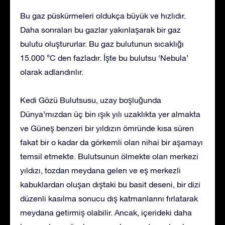
Bu gaz püskürmeleri oldukça büyük ve hızlıdır.
Daha sonraları bu gazlar yakınlaşarak bir gaz
bulutu oluştururlar. Bu gaz bulutunun sıcaklığı
15.000 °C den fazladır. İşte bu bulutsu ‘Nebula’
olarak adlandırılır.
Kedi Gözü Bulutsusu, uzay boşluğunda
Dünya’mızdan üç bin ışık yılı uzaklıkta yer almakta
ve Güneş benzeri bir yıldızın ömründe kısa süren
fakat bir o kadar da görkemli olan nihai bir aşamayı
temsil etmekte. Bulutsunun ölmekte olan merkezi
yıldızı, tozdan meydana gelen ve eş merkezli
kabuklardan oluşan dıştaki bu basit deseni, bir dizi
düzenli kasılma sonucu dış katmanlarını fırlatarak
meydana getirmiş olabilir. Ancak, içerideki daha