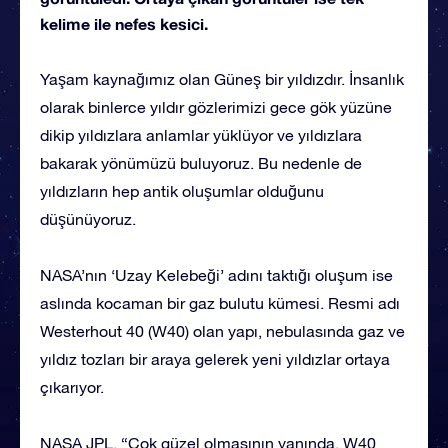
kelime ile nefes kesici.
Yaşam kaynağımız olan Güneş bir yıldızdır. İnsanlık
olarak binlerce yıldır gözlerimizi gece gök yüzüne
dikip yıldızlara anlamlar yüklüyor ve yıldızlara
bakarak yönümüzü buluyoruz. Bu nedenle de
yıldızların hep antik oluşumlar olduğunu
düşünüyoruz.
NASA’nın ‘Uzay Kelebeği’ adını taktığı oluşum ise
aslında kocaman bir gaz bulutu kümesi. Resmi adı
Westerhout 40 (W40) olan yapı, nebulasında gaz ve
yıldız tozları bir araya gelerek yeni yıldızlar ortaya
çıkarıyor.
NASA JPL, “Çok güzel olmasının yanında, W40