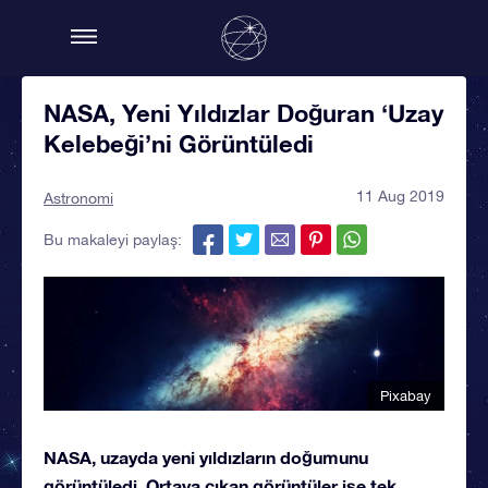
NASA, Yeni Yıldızlar Doğuran ‘Uzay
Kelebeği’ni Görüntüledi
11 Aug 2019
Astronomi
Bu makaleyi paylaş:
Pixabay
NASA, uzayda yeni yıldızların doğumunu
görüntüledi. Ortaya çıkan görüntüler ise tek