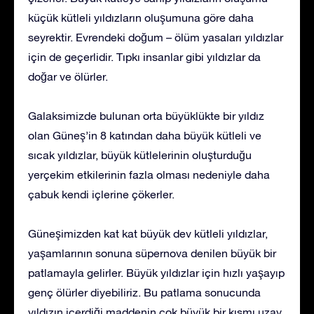
küçük kütleli yıldızların oluşumuna göre daha
seyrektir. Evrendeki doğum – ölüm yasaları yıldızlar
için de geçerlidir. Tıpkı insanlar gibi yıldızlar da
doğar ve ölürler.
Galaksimizde bulunan orta büyüklükte bir yıldız
olan Güneş’in 8 katından daha büyük kütleli ve
sıcak yıldızlar, büyük kütlelerinin oluşturduğu
yerçekim etkilerinin fazla olması nedeniyle daha
çabuk kendi içlerine çökerler.
Güneşimizden kat kat büyük dev kütleli yıldızlar,
yaşamlarının sonuna süpernova denilen büyük bir
patlamayla gelirler. Büyük yıldızlar için hızlı yaşayıp
genç ölürler diyebiliriz. Bu patlama sonucunda
yıldızın içerdiği maddenin çok büyük bir kısmı uzay