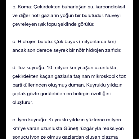
b. Koma: Çekirdekten buharlaşan su, karbondioksit
ve diğer nötr gazların yoğun bir bulutudur. Nüveyi
çevreleyen ışık topu şeklinde görülür.
c. Hidrojen bulutu: Çok büyük (milyonlarca km)
ancak son derece seyrek bir nötr hidrojen zarfıdır.
d. Toz kuyruğu: 10 milyon km’yi aşan uzunlukta,
çekirdekten kaçan gazlarla taşınan mikroskobik toz
partiküllerinden oluşmuş duman. Kuyruklu yıldızın
çıplak gözle görülebilen en belirgin özelliğini
oluşturur.
e. İyon kuyruğu: Kuyruklu yıldızın yüzlerce milyon
km’ye varan uzunlukta Güneş rüzgârıyla reaksiyon
sonucu iyonize olmuş gazlardan oluşan plazma