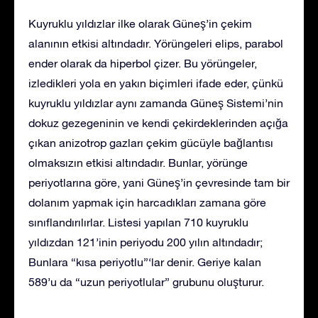
Kuyruklu yıldızlar ilke olarak Güneş’in çekim
alanının etkisi altındadır. Yörüngeleri elips, parabol
ender olarak da hiperbol çizer. Bu yörüngeler,
izledikleri yola en yakın biçimleri ifade eder, çünkü
kuyruklu yıldızlar aynı zamanda Güneş Sistemi’nin
dokuz gezegeninin ve kendi çekirdeklerinden açığa
çıkan anizotrop gazları çekim gücüyle bağlantısı
olmaksızın etkisi altındadır. Bunlar, yörünge
periyotlarına göre, yani Güneş’in çevresinde tam bir
dolanım yapmak için harcadıkları zamana göre
sınıflandırılırlar. Listesi yapılan 710 kuyruklu
yıldızdan 121’inin periyodu 200 yılın altındadır;
Bunlara “kısa periyotlu”‘lar denir. Geriye kalan
589’u da “uzun periyotlular” grubunu oluşturur.