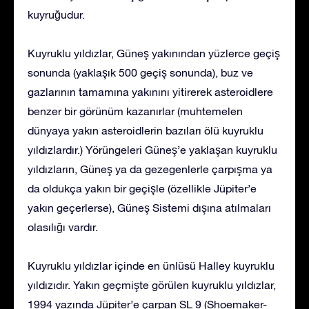
kuyruğudur.
Kuyruklu yıldızlar, Güneş yakınından yüzlerce geçiş
sonunda (yaklaşık 500 geçiş sonunda), buz ve
gazlarının tamamına yakınını yitirerek asteroidlere
benzer bir görünüm kazanırlar (muhtemelen
dünyaya yakın asteroidlerin bazıları ölü kuyruklu
yıldızlardır.) Yörüngeleri Güneş’e yaklaşan kuyruklu
yıldızların, Güneş ya da gezegenlerle çarpışma ya
da oldukça yakın bir geçişle (özellikle Jüpiter’e
yakın geçerlerse), Güneş Sistemi dışına atılmaları
olasılığı vardır.
Kuyruklu yıldızlar içinde en ünlüsü Halley kuyruklu
yıldızıdır. Yakın geçmişte görülen kuyruklu yıldızlar,
1994 yazında Jüpiter’e çarpan SL 9 (Shoemaker-