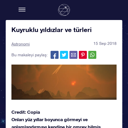
Kuyruklu yıldızlar ve türleri
15 Sep 2018
Astronomi
Bu makaleyi paylaş:
Credit: Copia
Onları yüz yıllar boyunca görmeyi ve
anlamlandırmayı kendine bir gmrev bilmiş