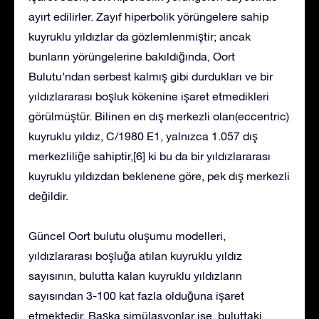
ayırt edilirler. Zayıf hiperbolik yörüngelere sahip
kuyruklu yıldızlar da gözlemlenmiştir; ancak
bunların yörüngelerine bakıldığında, Oort
Bulutu’ndan serbest kalmış gibi durdukları ve bir
yıldızlararası boşluk kökenine işaret etmedikleri
görülmüştür. Bilinen en dış merkezli olan(eccentric)
kuyruklu yıldız, C/1980 E1, yalnızca 1.057 dış
merkezliliğe sahiptir,[6] ki bu da bir yıldızlararası
kuyruklu yıldızdan beklenene göre, pek dış merkezli
değildir.
Güncel Oort bulutu oluşumu modelleri,
yıldızlararası boşluğa atılan kuyruklu yıldız
sayısının, bulutta kalan kuyruklu yıldızların
sayısından 3-100 kat fazla olduğuna işaret
etmektedir. Başka simülasyonlar ise, buluttaki