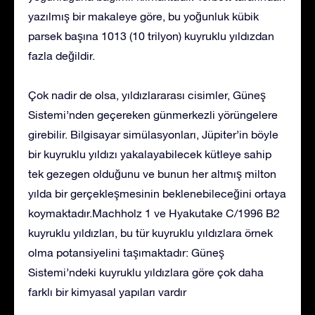
yazılmış bir makaleye göre, bu yoğunluk kübik
parsek başına 1013 (10 trilyon) kuyruklu yıldızdan
fazla değildir.
Çok nadir de olsa, yıldızlararası cisimler, Güneş
Sistemi’nden geçereken günmerkezli yörüngelere
girebilir. Bilgisayar simülasyonları, Jüpiter’in böyle
bir kuyruklu yıldızı yakalayabilecek kütleye sahip
tek gezegen olduğunu ve bunun her altmış milton
yılda bir gerçekleşmesinin beklenebileceğini ortaya
koymaktadır.Machholz 1 ve Hyakutake C/1996 B2
kuyruklu yıldızları, bu tür kuyruklu yıldızlara örnek
olma potansiyelini taşımaktadır: Güneş
Sistemi’ndeki kuyruklu yıldızlara göre çok daha
farklı bir kimyasal yapıları vardır