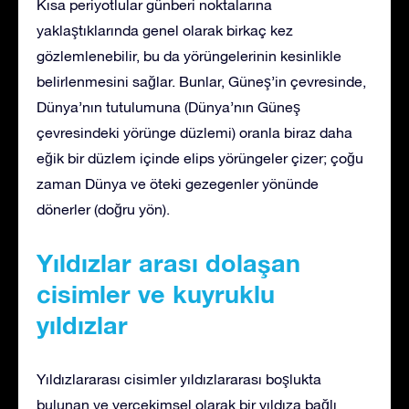
Kısa periyotlular günberi noktalarına
yaklaştıklarında genel olarak birkaç kez
gözlemlenebilir, bu da yörüngelerinin kesinlikle
belirlenmesini sağlar. Bunlar, Güneş’in çevresinde,
Dünya’nın tutulumuna (Dünya’nın Güneş
çevresindeki yörünge düzlemi) oranla biraz daha
eğik bir düzlem içinde elips yörüngeler çizer; çoğu
zaman Dünya ve öteki gezegenler yönünde
dönerler (doğru yön).
Yıldızlar arası dolaşan
cisimler ve kuyruklu
yıldızlar
Yıldızlararası cisimler yıldızlararası boşlukta
bulunan ve yerçekimsel olarak bir yıldıza bağlı