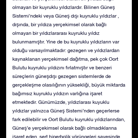
olmayan bir kuyruklu yıldızlardır. Bilinen Güneş
Sistemi’ndeki veya Güneş dışı kuyruklu yıldızlar ,
dışında, bir yıldıza yerçekimsel olarak bağlı
olmayan bir yıldızlararası kuyruklu yıldız
bulunmamıştır. Yine de bu kuyruklu yıldızların var
olduğu varsayılmaktadır: gezegen ve yıldızlardan
kaynaklanan yerçekimsel dağıtma, pek çok Oort
Bulutu kuyruklu yıldızını fırlatmıştır ve benzeri
süreçlerin güneşdışı gezegen sistemlerde de
gerçekleşme olasılığının yüksekliği, büyük miktarda
bağımsız kuyruklu yıldızın varlığına işaret
etmektedir. Günümüzde, yıldızlarası kuyuklu
yıldızlar yalnızca Güneş Sistemi’nden geçerlerse
fark edilebilir ve Oort Bulutu kuyruklu yıldızlarından,
Güneş’e yerçekimsel olarak bağlı olmadıklarına
işaret eden, sert hiperbolik yörüngeleri sayesinde