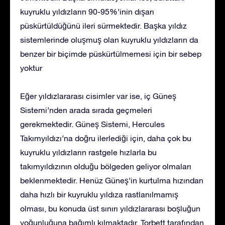
kuyruklu yıldızların 90-95%’inin dışarı
püskürtüldüğünü ileri sürmektedir. Başka yıldız
sistemlerinde oluşmuş olan kuyruklu yıldızların da
benzer bir biçimde püskürtülmemesi için bir sebep
yoktur
Eğer yıldızlararası cisimler var ise, iç Güneş
Sistemi’nden arada sırada geçmeleri
gerekmektedir. Güneş Sistemi, Hercules
Takımyıldızı’na doğru ilerlediği için, daha çok bu
kuyruklu yıldızların rastgele hızlarla bu
takımyıldızının olduğu bölgeden geliyor olmaları
beklenmektedir. Henüz Güneş’in kurtulma hızından
daha hızlı bir kuyruklu yıldıza rastlanılmamış
olması, bu konuda üst sınırı yıldızlararası boşluğun
yoğunluğuna bağımlı kılmaktadır. Torbett tarafından