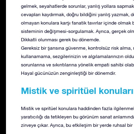
gelmek, seyahatlerde sorunlar, yanlış yollara sapmak
cevapları kaydırmak, doğru bildiğini yanlış yazmak
olmayan konulara karşı fanatik tavırlar içinde olmak b
sisteminin değişmesi-sorgulamak. Ayrıca, gerçek ol
Dikkatli olunması gerek bu dönemde.
Gereksiz bir şansına güvenme, kontrolsüz risk alma, 
kullanamama, sezgilerinizin ve algılamalarınızın old
sorunlarına ve sıkıntılarına yönelik empati sahibi olabil
Hayal gücünüzün zenginleştiği bir dönemdir.
Mistik ve spiritüel konuları
Mistik ve spritüel konulara haddinden fazla ilgilenme
yaratıcılığı da tetikleyen bu görünüm sanat anlamında 
zirveye çıkar. Ayrıca, bu etkileşim bir yerde ruhsal bir