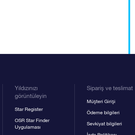
Yıldızınızı
Sipariş ve teslimat
görüntüleyin
Müşteri Girişi
Star Register
Ödeme bilgileri
OSR Star Finder
Sevkiyat bilgileri
Uygulaması
İade Politikası