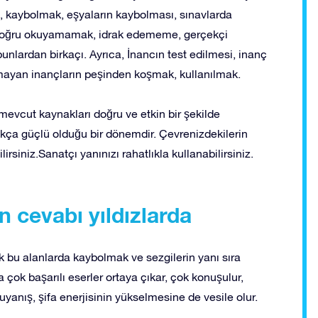
, kaybolmak, eşyaların kaybolması, sınavlarda
, doğru okuyamamak, idrak edememe, gerçekçi
unlardan birkaçı. Ayrıca, İnancın test edilmesi, inanç
mayan inançların peşinden koşmak, kullanılmak.
mevcut kaynakları doğru ve etkin bir şekilde
ukça güçlü olduğu bir dönemdir. Çevrenizdekilerin
irsiniz.Sanatçı yanınızı rahatlıkla kullanabilirsiniz.
n cevabı yıldızlarda
k bu alanlarda kaybolmak ve sezgilerin yanı sıra
çok başarılı eserler ortaya çıkar, çok konuşulur,
 uyanış, şifa enerjisinin yükselmesine de vesile olur.