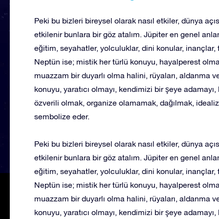
Peki bu bizleri bireysel olarak nasıl etkiler, dünya açı
etkilenir bunlara bir göz atalım. Jüpiter en genel anlam
eğitim, seyahatler, yolculuklar, dini konular, inançlar, fa
Neptün ise; mistik her türlü konuyu, hayalperest olma h
muazzam bir duyarlı olma halini, rüyaları, aldanma ve 
konuyu, yaratıcı olmayı, kendimizi bir şeye adamayı,
özverili olmak, organize olamamak, dağılmak, idealize
sembolize eder.
Peki bu bizleri bireysel olarak nasıl etkiler, dünya açı
etkilenir bunlara bir göz atalım. Jüpiter en genel anlam
eğitim, seyahatler, yolculuklar, dini konular, inançlar, fa
Neptün ise; mistik her türlü konuyu, hayalperest olma h
muazzam bir duyarlı olma halini, rüyaları, aldanma ve 
konuyu, yaratıcı olmayı, kendimizi bir şeye adamayı,