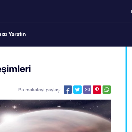
ızı Yaratın
eşimleri
Bu makaleyi paylaş: