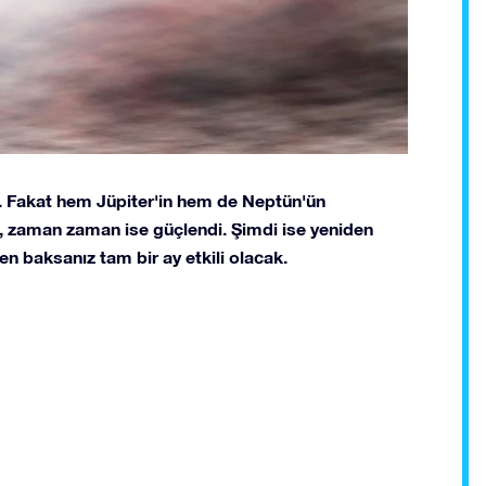
r. Fakat hem Jüpiter'in hem de Neptün'ün
, zaman zaman ise güçlendi. Şimdi ise yeniden
en baksanız tam bir ay etkili olacak.