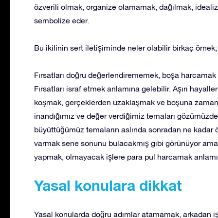
özverili olmak, organize olamamak, dağılmak, idealize
sembolize eder.
Bu ikilinin sert iletişiminde neler olabilir birkaç örnek;
Fırsatları doğru değerlendirememek, boşa harcama
Fırsatları israf etmek anlamına gelebilir. Aşırı haya
koşmak, gerçeklerden uzaklaşmak ve boşuna zaman kay
inandığımız ve değer verdiğimiz temaları gözümüzd
büyüttüğümüz temaların aslında sonradan ne kadar 
varmak sene sonunu bulacakmış gibi görünüyor ama,
yapmak, olmayacak işlere para pul harcamak anlamın
Yasal konulara dikkat
Yasal konularda doğru adımlar atamamak, arkadan iş 