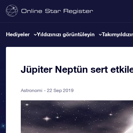
Hediyeler
Yıldızınızı görüntüleyin
Takımyıldızın
Jüpiter Neptün sert etkil
Astronomi
22 Sep 2019