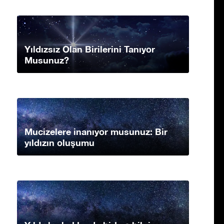
Yıldızsız Olan Birilerini Tanıyor
Musunuz?
Mucizelere inanıyor musunuz: Bir
yıldızın oluşumu