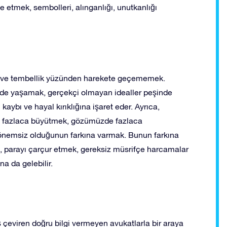
 etmek, sembolleri, alınganlığı, unutkanlığı
k ve tembellik yüzünden harekete geçememek.
llerde yaşamak, gerçekçi olmayan idealler peşinde
bı ve hayal kırıklığına işaret eder. Ayrıca,
e fazlaca büyütmek, gözümüzde fazlaca
önemsiz olduğunun farkına varmak. Bunun farkına
 parayı çarçur etmek, gereksiz müsrifçe harcamalar
a da gelebilir.
çeviren doğru bilgi vermeyen avukatlarla bir araya