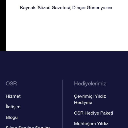
Kaynak: Sözcü Gazetesi, Dinçer Güner yazısı
OSR
Hediyelerimiz
Hizmet
Çevrimiçi Yıldız
Hediyesi
İletişim
OSR Hediye Paketi
Blogu
Muhteşem Yıldız
Sıkça Sorulan Sorular