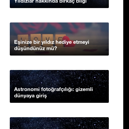
Yıldızlar hakkında birkaç bilgi
Eşinize bir yıldız hediye etmeyi
düşündünüz mü?
Astronomi fotoğrafçılığı: gizemli
dünyaya giriş