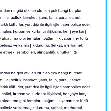
sından ne gibi etkileri olur, en çok hangi burçlar
ı ile; bolluk, bereket, şans, talih, para, kısmet,
rklı kültürler, yurt dışı ile ilgili işleri sembolize eder.
alini, kurban ve kurtarıcı ilişkisini, her şeye karşı
aldatılma gibi temaları, bağımlılık yapan her türlü
 belirsiz ve karmaşık durumu, şefkat, merhamet,
 etmek, sembolleri, alınganlığı, unutkanlığı
sından ne gibi etkileri olur, en çok hangi burçlar
ı ile; bolluk, bereket, şans, talih, para, kısmet,
rklı kültürler, yurt dışı ile ilgili işleri sembolize eder.
alini, kurban ve kurtarıcı ilişkisini, her şeye karşı
aldatılma gibi temaları, bağımlılık yapan her türlü
 belirsiz ve karmaşık durumu, şefkat, merhamet,