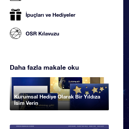
İpuçları ve Hediyeler
OSR Kılavuzu
Daha fazla makale oku
Kurumsal Hediye Olarak Bir Yıldıza
İsim Verin