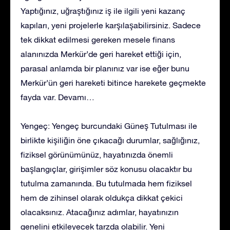
Yaptığınız, uğraştığınız iş ile ilgili yeni kazanç
kapıları, yeni projelerle karşılaşabilirsiniz. Sadece
tek dikkat edilmesi gereken mesele finans
alanınızda Merkür’de geri hareket ettiği için,
parasal anlamda bir planınız var ise eğer bunu
Merkür’ün geri hareketi bitince harekete geçmekte
fayda var. Devamı…
Yengeç: Yengeç burcundaki Güneş Tutulması ile
birlikte kişiliğin öne çıkacağı durumlar, sağlığınız,
fiziksel görünümünüz, hayatınızda önemli
başlangıçlar, girişimler söz konusu olacaktır bu
tutulma zamanında. Bu tutulmada hem fiziksel
hem de zihinsel olarak oldukça dikkat çekici
olacaksınız. Atacağınız adımlar, hayatınızın
genelini etkileyecek tarzda olabilir. Yeni