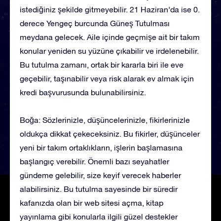
istediğiniz şekilde gitmeyebilir. 21 Haziran’da ise 0.
derece Yengeç burcunda Güneş Tutulması
meydana gelecek. Aile içinde geçmişe ait bir takım
konular yeniden su yüzüne çıkabilir ve irdelenebilir.
Bu tutulma zamanı, ortak bir kararla biri ile eve
geçebilir, taşınabilir veya risk alarak ev almak için
kredi başvurusunda bulunabilirsiniz.
Boğa: Sözlerinizle, düşüncelerinizle, fikirlerinizle
oldukça dikkat çekeceksiniz. Bu fikirler, düşünceler
yeni bir takım ortaklıkların, işlerin başlamasına
başlangıç verebilir. Önemli bazı seyahatler
gündeme gelebilir, size keyif verecek haberler
alabilirsiniz. Bu tutulma sayesinde bir süredir
kafanızda olan bir web sitesi açma, kitap
yayınlama gibi konularla ilgili güzel destekler