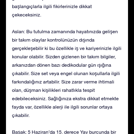
başlangıçlarla ilgili fikirlerinizle dikkat
çekeceksiniz.
Aslan: Bu tutulma zamanında hayatınızda gelişen
bir takım olaylar kontrolünüzün dışında
gerçekleşebilir ki bu özellikle iş ve kariyerinizle ilgili
konular olabilir. Sizden gizlenen bir takım bilgiler,
arkanızdan dönen bazı dedikodular gün ışığına
çıkabilir. Size set veya engel olunan koşullarla ilgili
farkındalığınız artabilir. Size zarar verme ihtimali
olan, düşman kişilikleri rahatlıkla tespit
edebileceksiniz. Sağlığınıza ekstra dikkat etmekte
fayda var, özellikle alerji ile ilgili sorunlar ortaya
çıkabilir.
Başak: 5 Haziran’da 15. derece Yay burcunda bir