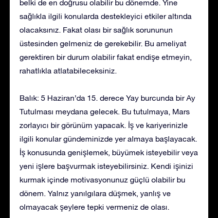
belki de en doğrusu olabilir bu dönemde. Yine
sağlıkla ilgili konularda destekleyici etkiler altında
olacaksınız. Fakat olası bir sağlık sorununun
üstesinden gelmeniz de gerekebilir. Bu ameliyat
gerektiren bir durum olabilir fakat endişe etmeyin,
rahatlıkla atlatabileceksiniz.
Balık: 5 Haziran’da 15. derece Yay burcunda bir Ay
Tutulması meydana gelecek. Bu tutulmaya, Mars
zorlayıcı bir görünüm yapacak. İş ve kariyerinizle
ilgili konular gündeminizde yer almaya başlayacak.
İş konusunda genişlemek, büyümek isteyebilir veya
yeni işlere başvurmak isteyebilirsiniz. Kendi işinizi
kurmak içinde motivasyonunuz güçlü olabilir bu
dönem. Yalnız yanılgılara düşmek, yanlış ve
olmayacak şeylere tepki vermeniz de olası.