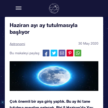
Haziran ayı ay tutulmasıyla
başlıyor
30 May 2020
Astronomi
Bu makaleyi paylaş:
Çok önemli bir aya giriş yaptık. Bu ay iki tane
tutulma meydan gelecek. Biri 5 Haziran’da Yay