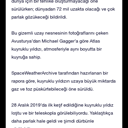
dünya için bir tehlike oluşturmayacağı öne
sürülürken; dünyadan 72 mil uzakta olacağı ve çok
parlak gözükeceği bildirildi.
Bu gizemli uzay nesnesinin fotoğraflarını çeken
Avusturya’dan Michael Gagger’a göre Atlas
kuyruklu yıldızı, atmosferiyle aynı boyutta bir
kuyruğa sahip.
SpaceWeatherArchive tarafından hazırlanan bir
rapora göre, kuyruklu yıldızın uzaya büyük miktarda
gaz ve toz püskürtebileceği öne sürüldü.
28 Aralık 2019’da ilk keşf edildiğine kuyruklu yıldız
loştu ve bir teleskopla görülebiliyordu. Yaklaştıkça
daha parlak hale geldi ve şimdi dürbünle