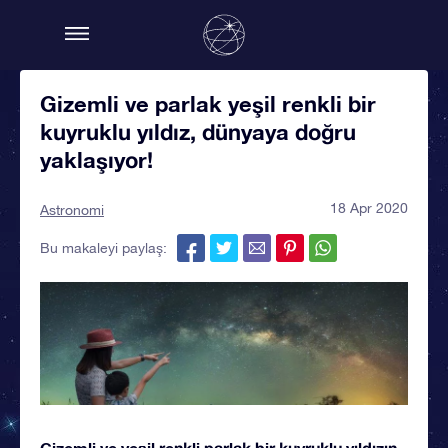
Gizemli ve parlak yeşil renkli bir
kuyruklu yıldız, dünyaya doğru
yaklaşıyor!
18 Apr 2020
Astronomi
Bu makaleyi paylaş:
Gizemli ve yeşil renkli parlak bir kuyruklu yıldızın,