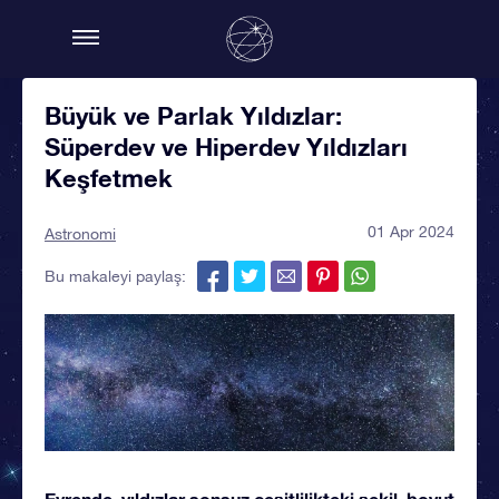
Büyük ve Parlak Yıldızlar:
Süperdev ve Hiperdev Yıldızları
Keşfetmek
01 Apr 2024
Astronomi
Bu makaleyi paylaş:
Evrende, yıldızlar sonsuz çeşitlilikteki şekil, boyut