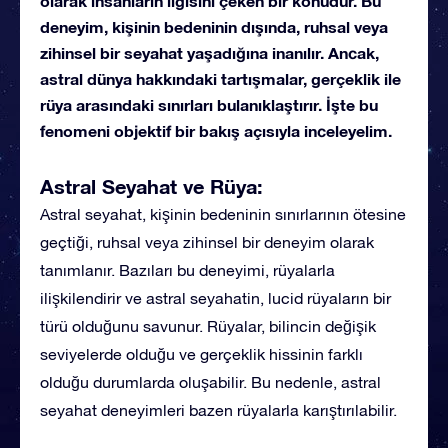
olarak insanların ilgisini çeken bir konudur. Bu
deneyim, kişinin bedeninin dışında, ruhsal veya
zihinsel bir seyahat yaşadığına inanılır. Ancak,
astral dünya hakkındaki tartışmalar, gerçeklik ile
rüya arasındaki sınırları bulanıklaştırır. İşte bu
fenomeni objektif bir bakış açısıyla inceleyelim.
Astral Seyahat ve Rüya:
Astral seyahat, kişinin bedeninin sınırlarının ötesine
geçtiği, ruhsal veya zihinsel bir deneyim olarak
tanımlanır. Bazıları bu deneyimi, rüyalarla
ilişkilendirir ve astral seyahatin, lucid rüyaların bir
türü olduğunu savunur. Rüyalar, bilincin değişik
seviyelerde olduğu ve gerçeklik hissinin farklı
olduğu durumlarda oluşabilir. Bu nedenle, astral
seyahat deneyimleri bazen rüyalarla karıştırılabilir.