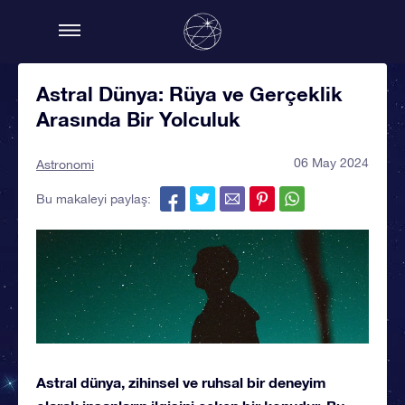
Astral Dünya: Rüya ve Gerçeklik
Arasında Bir Yolculuk
06 May 2024
Astronomi
Bu makaleyi paylaş:
Astral dünya, zihinsel ve ruhsal bir deneyim